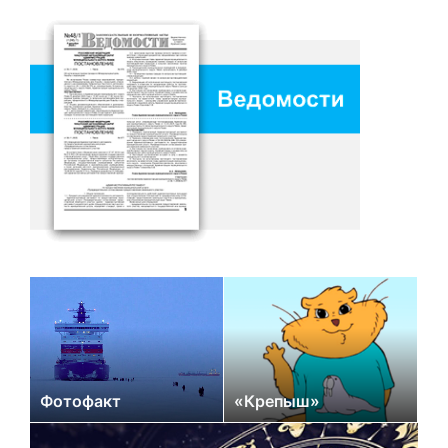
Фотофакт
«Крепыш»