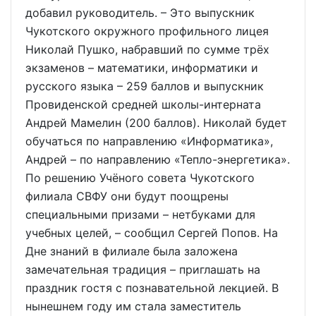
добавил руководитель. – Это выпускник
Чукотского окружного профильного лицея
Николай Пушко, набравший по сумме трёх
экзаменов – математики, информатики и
русского языка – 259 баллов и выпускник
Провиденской средней школы-интерната
Андрей Мамелин (200 баллов). Николай будет
обучаться по направлению «Информатика»,
Андрей – по направлению «Тепло-энергетика».
По решению Учёного совета Чукотского
филиала СВФУ они будут поощрены
специальными призами – нетбуками для
учебных целей, – сообщил Сергей Попов. На
Дне знаний в филиале была заложена
замечательная традиция – приглашать на
праздник гостя с познавательной лекцией. В
нынешнем году им стала заместитель