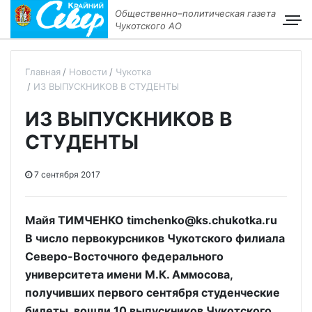
Общественно–политическая газета
Чукотского АО
Главная
Новости
Чукотка
ИЗ ВЫПУСКНИКОВ В СТУДЕНТЫ
ИЗ ВЫПУСКНИКОВ В
СТУДЕНТЫ
7 сентября 2017
Майя ТИМЧЕНКО timchenko@ks.chukotka.ru
В число первокурсников Чукотского филиала
Северо-Восточного федерального
университета имени М.К. Аммосова,
получивших первого сентября студенческие
билеты, вошли 10 выпускников Чукотского