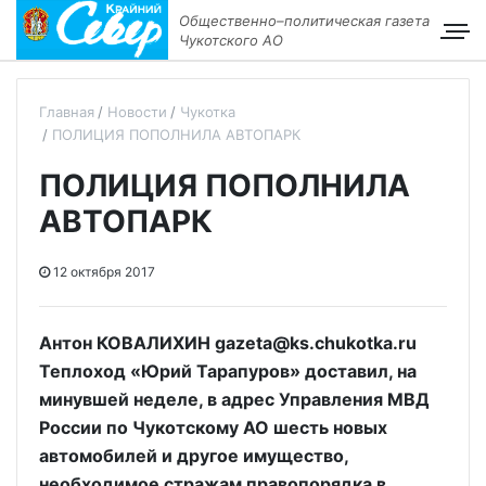
Общественно–политическая газета
Чукотского АО
Главная
Новости
Чукотка
ПОЛИЦИЯ ПОПОЛНИЛА АВТОПАРК
ПОЛИЦИЯ ПОПОЛНИЛА
АВТОПАРК
12 октября 2017
Антон КОВАЛИХИН gazeta@ks.chukotka.ru
Теплоход «Юрий Тарапуров» доставил, на
минувшей неделе, в адрес Управления МВД
России по Чукотскому АО шесть новых
автомобилей и другое имущество,
необходимое стражам правопорядка в