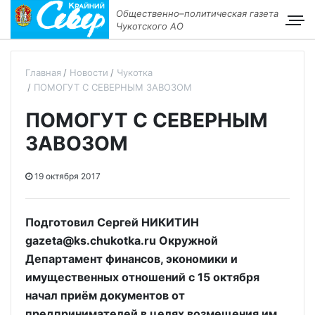
Общественно–политическая газета
Чукотского АО
Главная
Новости
Чукотка
ПОМОГУТ С СЕВЕРНЫМ ЗАВОЗОМ
ПОМОГУТ С СЕВЕРНЫМ
ЗАВОЗОМ
19 октября 2017
Подготовил Сергей НИКИТИН
gazeta@ks.chukotka.ru Окружной
Департамент финансов, экономики и
имущественных отношений с 15 октября
начал приём документов от
предпринимателей в целях возмещения им