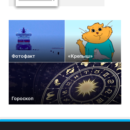
Фотофакт
«Крепыш»
Гороскоп