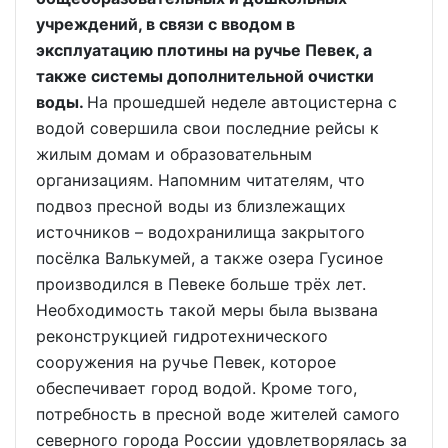
учреждений, в связи с вводом в
эксплуатацию плотины на ручье Певек, а
также системы дополнительной очистки
воды.
На прошедшей неделе автоцистерна с
водой совершила свои последние рейсы к
жилым домам и образовательным
организациям. Напомним читателям, что
подвоз пресной воды из близлежащих
источников – водохранилища закрытого
посёлка Валькумей, а также озера Гусиное
производился в Певеке больше трёх лет.
Необходимость такой меры была вызвана
реконструкцией гидротехнического
сооружения на ручье Певек, которое
обеспечивает город водой. Кроме того,
потребность в пресной воде жителей самого
северного города России удовлетворялась за