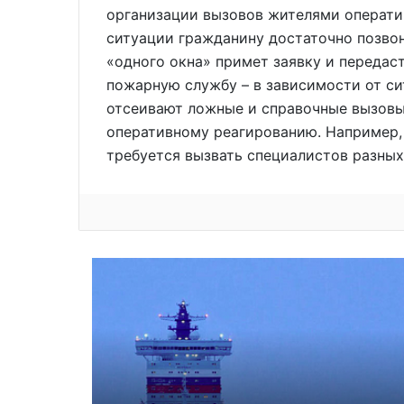
организации вызовов жителями операти
ситуации гражданину достаточно позвон
«одного окна» примет заявку и передас
пожарную службу – в зависимости от с
отсеивают ложные и справочные вызовы
оперативному реагированию. Например, 
требуется вызвать специалистов разны