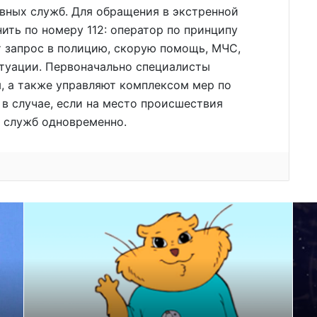
вных служб. Для обращения в экстренной
ить по номеру 112: оператор по принципу
т запрос в полицию, скорую помощь, МЧС,
итуации. Первоначально специалисты
, а также управляют комплексом мер по
в случае, если на место происшествия
х служб одновременно.