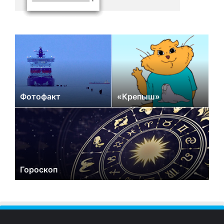
Фотофакт
«Крепыш»
Гороскоп