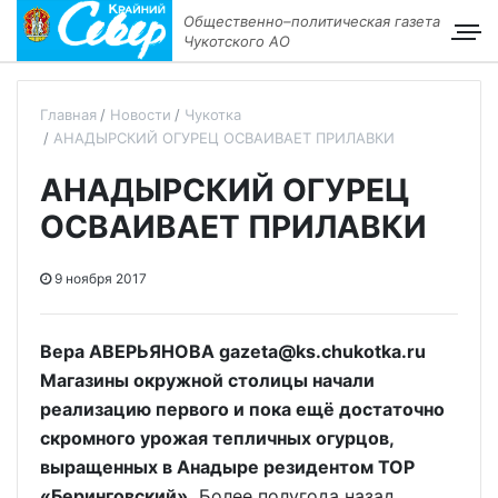
Общественно–политическая газета
Чукотского АО
Главная
Новости
Чукотка
АНАДЫРСКИЙ ОГУРЕЦ ОСВАИВАЕТ ПРИЛАВКИ
АНАДЫРСКИЙ ОГУРЕЦ
ОСВАИВАЕТ ПРИЛАВКИ
9 ноября 2017
Вера АВЕРЬЯНОВА gazeta@ks.chukotka.ru
Магазины окружной столицы начали
реализацию первого и пока ещё достаточно
скромного урожая тепличных огурцов,
выращенных в Анадыре резидентом ТОР
«Беринговский».
Более полугода назад