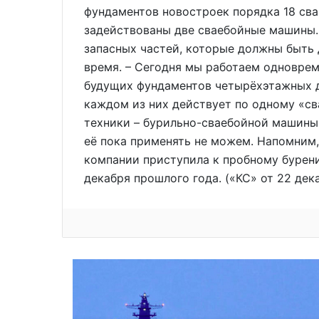
фундаментов новостроек порядка 18 свай
задействованы две сваебойные машины.
запасных частей, которые должны быть
время. – Сегодня мы работаем одноврем
будущих фундаментов четырёхэтажных д
каждом из них действует по одному «с
техники – бурильно-сваебойной машины 
её пока применять не можем. Напомним,
компании приступила к пробному бурен
декабря прошлого года. («КС» от 22 дека