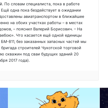
. По словам специалиста, пока в работе
 Ещё одна пока бездействует в ожидании
 доставлены авиатранспортом в ближайшее
енно на обоих участках работы – в местах
омов, – пояснил Валерий Борисович. – На
ваебою». Что касается ещё одной единицы
БМ-811, без заказанных запасных частей мы
 бригада строителей Чукотской торговой
ию скважин под сваи будущих зданий 20
бря 2017 года).