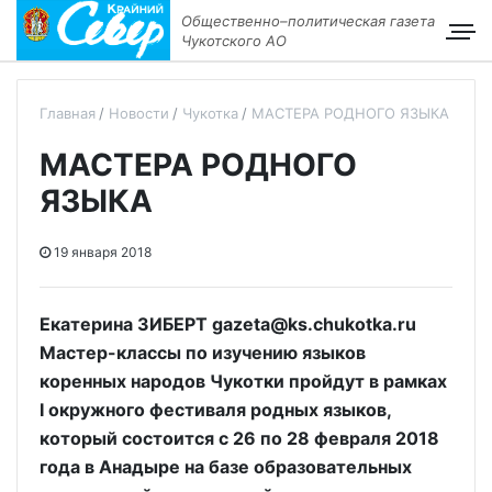
Общественно–политическая газета
Чукотского АО
Главная
Новости
Чукотка
МАСТЕРА РОДНОГО ЯЗЫКА
МАСТЕРА РОДНОГО
ЯЗЫКА
19 января 2018
Екатерина ЗИБЕРТ gazeta@ks.chukotka.ru
Мастер-классы по изучению языков
коренных народов Чукотки пройдут в рамках
I окружного фестиваля родных языков,
который состоится с 26 по 28 февраля 2018
года в Анадыре на базе образовательных