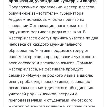
организаций, учреждений культуры и спорта.
Предложение о проведении мастер-классов,
озвученное заместителем губернатора
Андреем Боленковым, было принято на
заседании Организационного комитета I
окружного фестиваля родных языков. В
мастер-классе смогут принять участие по два
человека от каждого муниципального
образования. Учителя продемонстрируют
своё мастерство в преподавании чукотского,
эскимосского и эвенского языков. Помимо
мастер-класса, на фестивале пройдут:
семинар «Изучение родного языка в школе:
опыт, проблемы, перспективы», заседание
регионального методического объединения
учителей родных языков, встречи с
преподавателями и студентами Чукотского
многопрофильного колледжа, круглые столы