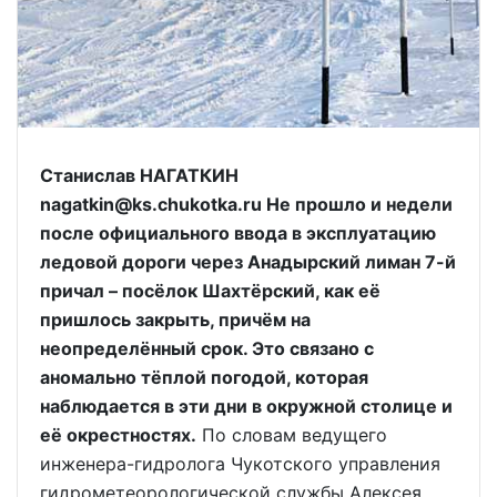
Станислав НАГАТКИН
nagatkin@ks.chukotka.ru Не прошло и недели
после официального ввода в эксплуатацию
ледовой дороги через Анадырский лиман 7-й
причал – посёлок Шахтёрский, как её
пришлось закрыть, причём на
неопределённый срок. Это связано с
аномально тёплой погодой, которая
наблюдается в эти дни в окружной столице и
её окрестностях.
По словам ведущего
инженера-гидролога Чукотского управления
гидрометеорологической службы Алексея