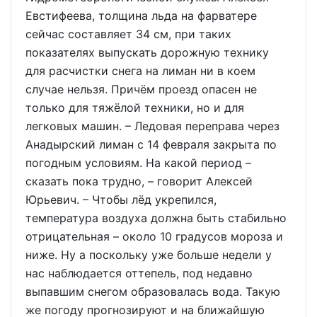
Евстифеева, толщина льда на фарватере
сейчас составляет 34 см, при таких
показателях выпускать дорожную технику
для расчистки снега на лиман ни в коем
случае нельзя. Причём проезд опасен не
только для тяжёлой техники, но и для
легковых машин. – Ледовая переправа через
Анадырский лиман с 14 февраля закрыта по
погодным условиям. На какой период –
сказать пока трудно, – говорит Алексей
Юрьевич. – Чтобы лёд укрепился,
температура воздуха должна быть стабильно
отрицательная – около 10 градусов мороза и
ниже. Ну а поскольку уже больше недели у
нас наблюдается оттепель, под недавно
выпавшим снегом образовалась вода. Такую
же погоду прогнозируют и на ближайшую