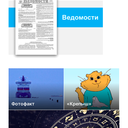
Фотофакт
«Крепыш»