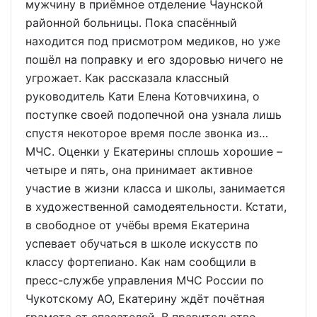
мужчину в приёмное отделение Чаунской
районной больницы. Пока спасённый
находится под присмотром медиков, но уже
пошёл на поправку и его здоровью ничего не
угрожает. Как рассказала классный
руководитель Кати Елена Котовчихина, о
поступке своей подопечной она узнала лишь
спустя некоторое время после звонка из…
МЧС. Оценки у Екатерины сплошь хорошие –
четыре и пять, она принимает активное
участие в жизни класса и школы, занимается
в художественной самодеятельности. Кстати,
в свободное от учёбы время Екатерина
успевает обучаться в школе искусств по
классу фортепиано. Как нам сообщили в
пресс-службе управления МЧС России по
Чукотскому АО, Екатерину ждёт почётная