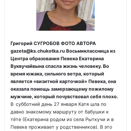
Григорий СУГРОБОВ ФОТО АВТОРА
gazeta@ks.chukotka.ru Восьмиклассница из
Центра образования Певека Екатерина
Вуквучайвына спасла жизнь человеку. Во
время южака, сильного ветра, который
является «визитной карточкой» Певека, она
оказала помощь замерзающему пожилому
мужчине, который почувствовал себя плохо.
В субботний день 27 января Катя шла по
давно знакомому маршруту от бабушки к
тёте (Екатерина родом из села Рыткучи и в
Певеке проживает у родственников). В это