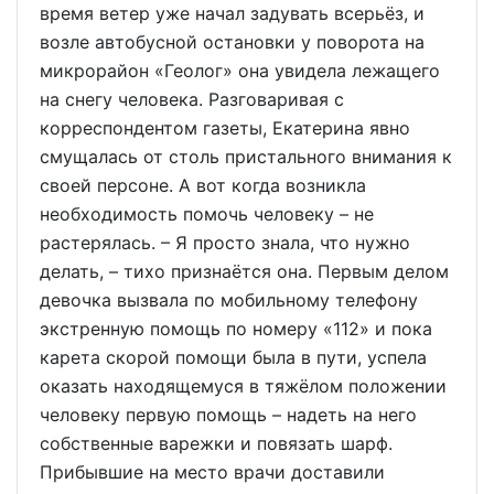
время ветер уже начал задувать всерьёз, и
возле автобусной остановки у поворота на
микрорайон «Геолог» она увидела лежащего
на снегу человека. Разговаривая с
корреспондентом газеты, Екатерина явно
смущалась от столь пристального внимания к
своей персоне. А вот когда возникла
необходимость помочь человеку – не
растерялась. – Я просто знала, что нужно
делать, – тихо признаётся она. Первым делом
девочка вызвала по мобильному телефону
экстренную помощь по номеру «112» и пока
карета скорой помощи была в пути, успела
оказать находящемуся в тяжёлом положении
человеку первую помощь – надеть на него
собственные варежки и повязать шарф.
Прибывшие на место врачи доставили