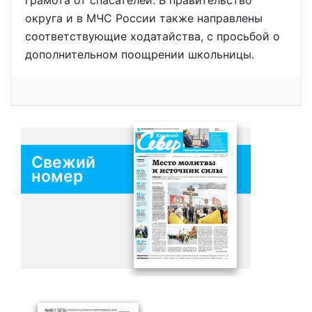
грамота от спасателей. В правительство
округа и в МЧС России также направлены
соответствующие ходатайства, с просьбой о
дополнительном поощрении школьницы.
Свежий
номер