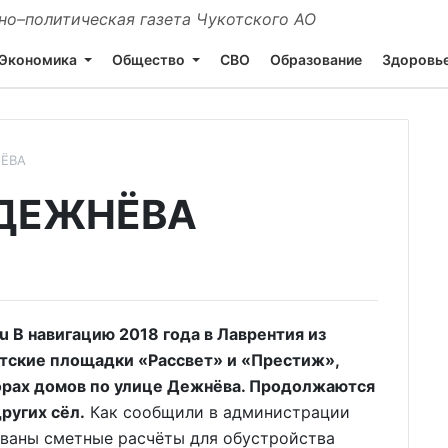
о–политическая газета Чукотского АО
Экономика
Общество
СВО
Образование
Здоровь
НЁВА
 ДЕЖНЁВА
 В навигацию 2018 года в Лаврентия из
тские площадки «Рассвет» и «Престиж»,
орах домов по улице Дежнёва. Продолжаются
ругих сёл.
Как сообщили в администрации
ваны сметные расчёты для обустройства