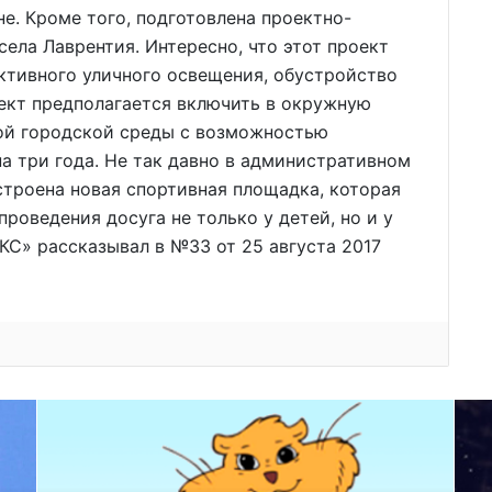
е. Кроме того, подготовлена проектно-
ела Лаврентия. Интересно, что этот проект
ктивного уличного освещения, обустройство
ект предполагается включить в окружную
й городской среды с возможностью
а три года. Не так давно в административном
строена новая спортивная площадка, которая
роведения досуга не только у детей, но и у
КС» рассказывал в №33 от 25 августа 2017