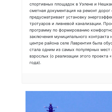
спортивных площадок в Уэлене и Нешкан
сметная документация на ремонт дорог с
предусматривает установку энергоэффе
тротуаров и ливневой канализации. Про
программу по формированию комфортно
заключения муниципального контракта н
центре района селе Лаврентия была обу
стала одним из самых популярных мест п
взрослых (о реализации этого проекта «
года).