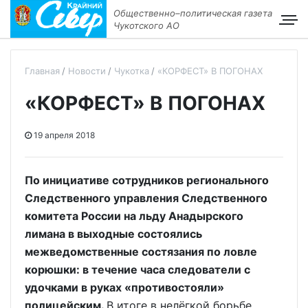
Общественно–политическая газета
Чукотского АО
Главная
Новости
Чукотка
«КОРФЕСТ» В ПОГОНАХ
«КОРФЕСТ» В ПОГОНАХ
19 апреля 2018
По инициативе сотрудников регионального
Следственного управления Следственного
комитета России на льду Анадырского
лимана в выходные состоялись
межведомственные состязания по ловле
корюшки: в течение часа следователи с
удочками в руках «противостояли»
полицейским.
В итоге в нелёгкой борьбе