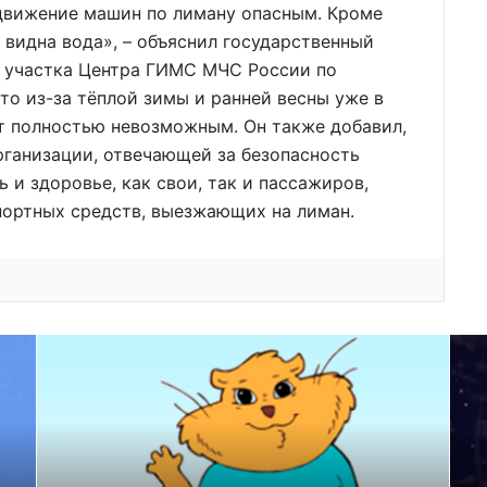
движение машин по лиману опасным. Кроме
 видна вода», – объяснил государственный
 участка Центра ГИМС МЧС России по
то из-за тёплой зимы и ранней весны уже в
т полностью невозможным. Он также добавил,
рганизации, отвечающей за безопасность
ь и здоровье, как свои, так и пассажиров,
портных средств, выезжающих на лиман.