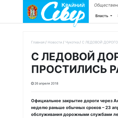
Общественн
Власть
Главная
Новости
Чукотка
С ЛЕДОВОЙ ДОРОГО
С ЛЕДОВОЙ ДО
ПРОСТИЛИСЬ Р
26 апреля 2018
Официальное закрытие дороги через Ан
неделю раньше обычных сроков – 23 ап
обслуживания дорожными службами ле