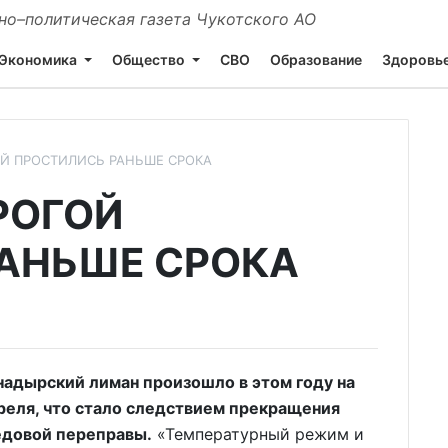
о–политическая газета Чукотского АО
Экономика
Общество
СВО
Образование
Здоровь
Й ПРОСТИЛИСЬ РАНЬШЕ СРОКА
РОГОЙ
АНЬШЕ СРОКА
адырский лиман произошло в этом году на
реля, что стало следствием прекращения
довой переправы.
«Температурный режим и