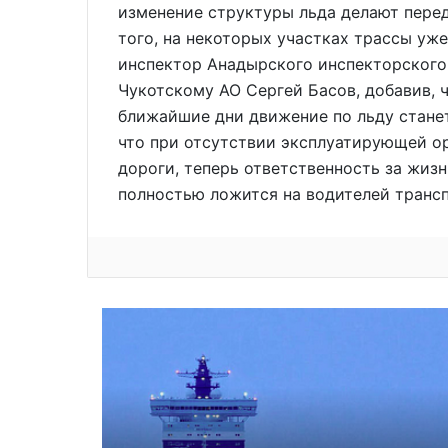
изменение структуры льда делают пере
того, на некоторых участках трассы уже
инспектор Анадырского инспекторского
Чукотскому АО Сергей Басов, добавив, ч
ближайшие дни движение по льду стане
что при отсутствии эксплуатирующей о
дороги, теперь ответственность за жизн
полностью ложится на водителей транс