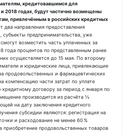
имателям, кредитовавшимся для
 и 2018 годах, будут частично возмещены
там, привлечённым в российских кредитных
 два направления предоставления
, субъекты предпринимательства, уже
смогут возместить часть уплаченных за
18 года процентов по представленным ранее
них осуществляется до 15 мая. По второму
иматели и юридические лица, привлекающие
оза продовольственных и фармацевтических
на компенсацию части затрат по уплате
о кредитному договору за период с января по
озмещение производится из расчёта ½
ющей на дату заключения кредитного
учения субсидии являются: регистрация на
точки и расходование не менее 60 %
на приобретение продовольственных товаров