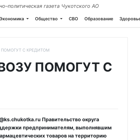
о–политическая газета Чукотского АО
Экономика
Общество
СВО
Образование
Здоровь
 ПОМОГУТ С КРЕДИТОМ
ВОЗУ ПОМОГУТ С
ks.chukotka.ru Правительство округа
оддержки предпринимателям, выполнявшим
фармацевтических товаров на территорию