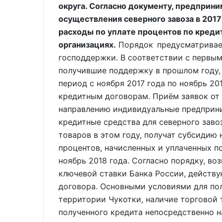
округа. Согласно документу, предприн
осуществления северного завоза в 2017
расходы по уплате процентов по креди
организациях.
Порядок предусматривает
господдержки. В соответствии с первым
получившие поддержку в прошлом году, 
период с ноября 2017 года по ноябрь 20
кредитным договорам. Приём заявок от 
направлению индивидуальные предприн
кредитные средства для северного зав
товаров в этом году, получат субсидию 
процентов, начисленных и уплаченных п
ноябрь 2018 года. Согласно порядку, в
ключевой ставки Банка России, действу
договора. Основными условиями для пол
территории Чукотки, наличие торговой 
полученного кредита непосредственно 