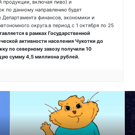
й продукции, включая пиво) и
ок по данному направлению будет
 Департамента финансов, экономики и
тономного округа.в период с 1 октября по 25
авляется в рамках Государственной
ческой активности населения Чукотки до
жку по северному завозу получили 10
ую сумму 4,5 миллиона рублей.