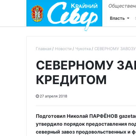
Общественн
Власть
Главная
Новости
Чукотка
СЕВЕРНОМУ ЗАВОЗУ
СЕВЕРНОМУ ЗА
КРЕДИТОМ
27 апреля 2018
Подготовил Николай ПАРФЁНОВ gazeta@
утвердило порядок предоставления п
северный завоз продовольственных и 