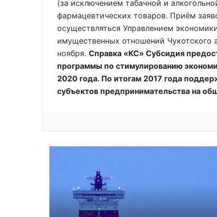
(за исключением табачной и алкогольно
фармацевтических товаров. Приём заяв
осуществляться Управлением экономики
имущественных отношений Чукотского ав
ноября.
Справка «КС» Субсидия предост
программы по стимулированию экономи
2020 года. По итогам 2017 года поддер
субъектов предпринимательства на общ