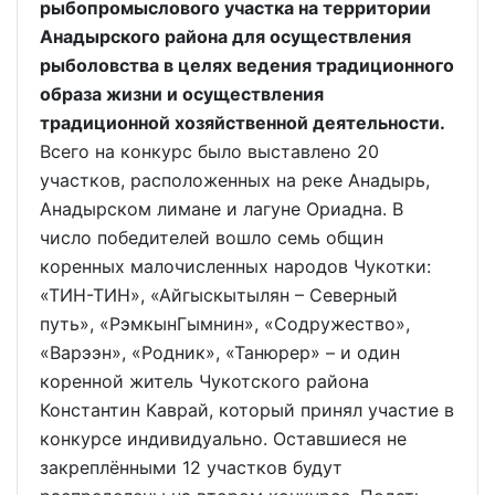
рыбопромыслового участка на территории
Анадырского района для осуществления
рыболовства в целях ведения традиционного
образа жизни и осуществления
традиционной хозяйственной деятельности.
Всего на конкурс было выставлено 20
участков, расположенных на реке Анадырь,
Анадырском лимане и лагуне Ориадна. В
число победителей вошло семь общин
коренных малочисленных народов Чукотки:
«ТИН-ТИН», «Айгыскытылян – Северный
путь», «РэмкынГымнин», «Содружество»,
«Варээн», «Родник», «Танюрер» – и один
коренной житель Чукотского района
Константин Каврай, который принял участие в
конкурсе индивидуально. Оставшиеся не
закреплёнными 12 участков будут