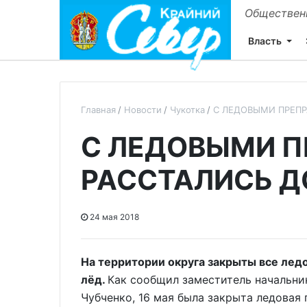
Общественн
Власть
Главная
Новости
Чукотка
С ЛЕДОВЫМИ ПРЕП
С ЛЕДОВЫМИ 
РАССТАЛИСЬ Д
24 мая 2018
На территории округа закрыты все лед
лёд.
Как сообщил заместитель начальни
Чубченко, 16 мая была закрыта ледовая