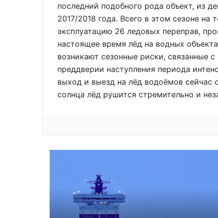
последний подобного рода объект, из д
2017/2018 года. Всего в этом сезоне на
эксплуатацию 26 ледовых переправ, про
настоящее время лёд на водных объектах
возникают сезонные риски, связанные с
преддверии наступления периода интенс
выход и выезд на лёд водоёмов сейчас 
солнца лёд рушится стремительно и неза