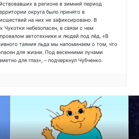
ействовавших в регионе в зимний период
 территории округа было принято в
исшествий на них не зафиксировано. В
 Чукотки небезопасен, в связи с чем
 провалом автотехники и людей под лёд. «В
ивного таяния льда мы напоминаем о том, что
опасен для жизни. Под весенними лучами
метно для глаз», – подчеркнул Чубченко.