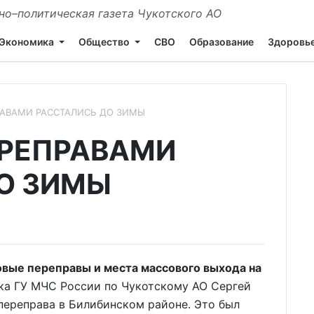
о–политическая газета Чукотского АО
Экономика
Общество
СВО
Образование
Здоровь
РАВАМИ РАССТАЛИСЬ ДО ЗИМЫ
ПРЕПРАВАМИ
О ЗИМЫ
овые переправы и места массового выхода на
ка ГУ МЧС России по Чукотскому АО Сергей
 переправа в Билибинском районе. Это был