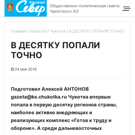
Общественно–политическая газета
Чукотского АО
Главная
Новости
Чукотка
В ДЕСЯТКУ ПОПАЛИ ТОЧНО
В ДЕСЯТКУ ПОПАЛИ
ТОЧНО
24 мая 2018
Подготовил Алексей АНТОНОВ
gazeta@ks.chukotka.ru Чукотка впервые
попала в первую десятку регионов страны,
наиболее активно внедряющих и
реализующих комплекс «Готов к труду и
обороне». А среди дальневосточных