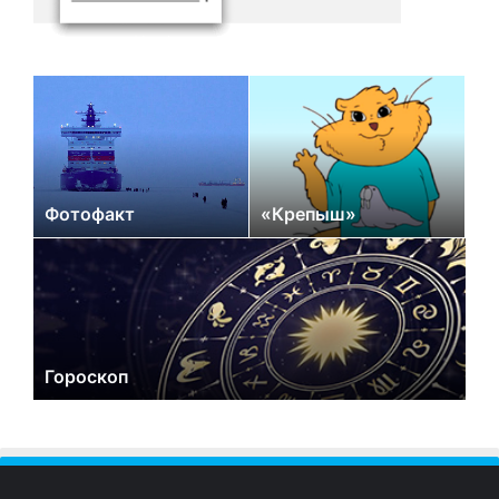
Фотофакт
«Крепыш»
Гороскоп