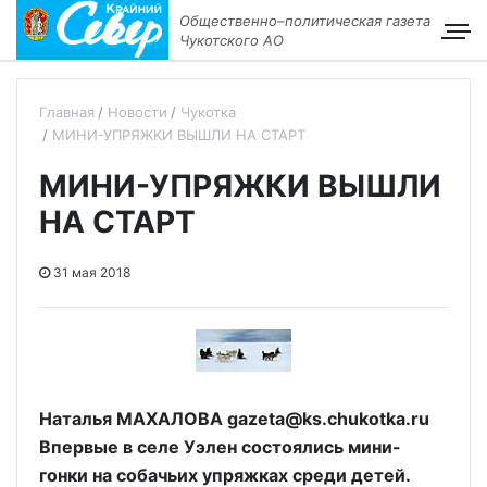
Общественно–политическая газета
Чукотского АО
Главная
Новости
Чукотка
МИНИ-УПРЯЖКИ ВЫШЛИ НА СТАРТ
МИНИ-УПРЯЖКИ ВЫШЛИ
НА СТАРТ
31 мая 2018
Наталья МАХАЛОВА gazeta@ks.chukotka.ru
Впервые в селе Уэлен состоялись мини-
гонки на собачьих упряжках среди детей.