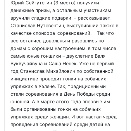
Юрий Сейгутегин (3 место) получили
денежные призы, а остальным участникам
вручили сладкие подарки, – рассказывает
Станислав Нутевентин, выступивший также в
качестве спонсора соревнований. – Так что
все остались довольны и разошлись по
домам с хорошим настроением, в том числе
самые юные гонщики – двухлетние Валя
Вуквучайвуна и Саша Ненек. Уже не первый
год Станислав Михайлович по собственной
инициативе проводит гонки на собачьих
упряжках в Уэлене. Так, традиционными
стали соревнования в День Победы среди
юношей. А в марте этого года впервые им
были организованы гонки на собачьих
упряжках среди женщин. И вот настал черёд
проведения соревнований среди детей на