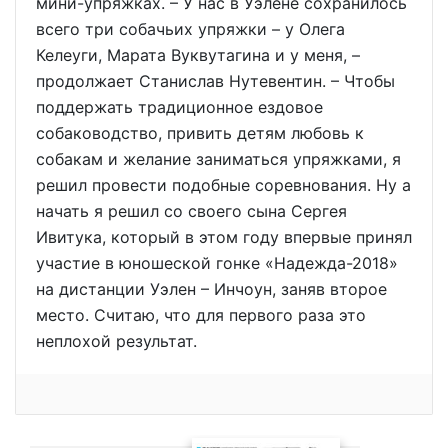
мини-упряжках. – У нас в Уэлене сохранилось
всего три собачьих упряжки – у Олега
Келеуги, Марата Вуквутагина и у меня, –
продолжает Станислав Нутевентин. – Чтобы
поддержать традиционное ездовое
собаководство, привить детям любовь к
собакам и желание заниматься упряжками, я
решил провести подобные соревнования. Ну а
начать я решил со своего сына Сергея
Ивитука, который в этом году впервые принял
участие в юношеской гонке «Надежда-2018»
на дистанции Уэлен – Инчоун, заняв второе
место. Считаю, что для первого раза это
неплохой результат.