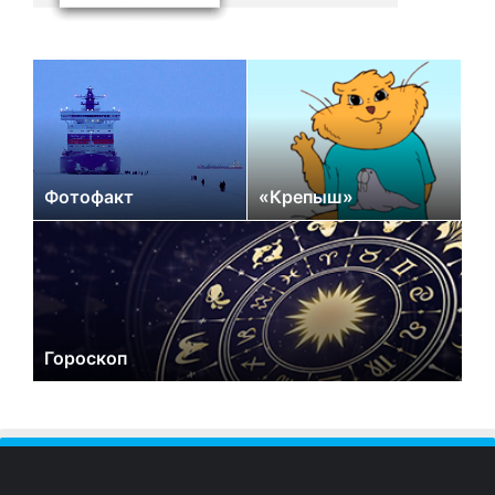
Фотофакт
«Крепыш»
Гороскоп