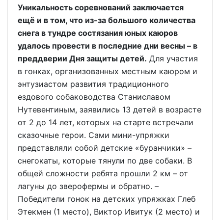
Уникальность соревнований заключается
ещё и в том, что из-за большого количества
снега в тундре состязания юных каюров
удалось провести в последние дни весны – в
преддверии Дня защиты детей.
Для участия
в гонках, организованных местным каюром и
энтузиастом развития традиционного
ездового собаководства Станиславом
Нутевентиным, заявились 13 детей в возрасте
от 2 до 14 лет, которых на старте встречали
сказочные герои. Сами мини-упряжки
представляли собой детские «буранчики» –
снегокаты, которые тянули по две собаки. В
общей сложности ребята прошли 2 км – от
лагуны до зверофермы и обратно. –
Победители гонок на детских упряжках Глеб
Этекмен (1 место), Виктор Ивитук (2 место) и