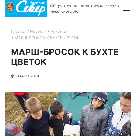
Общественно–политическая газета
Чукотского АО
Главная
Новости
Чукотка
МАРШ-БРОСОК К БУХТЕ ЦВЕТОК
МАРШ-БРОСОК К БУХТЕ
ЦВЕТОК
13 июля 2018