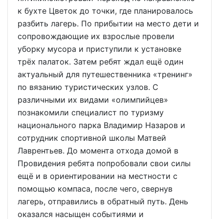
к бухте Цветок до точки, где планировалось
разбить лагерь. По прибытии на место дети и
сопровождающие их взрослые провели
уборку мусора и приступили к установке
трёх палаток. Затем ребят ждал ещё один
актуальный для путешественника «тренинг»
по вязанию туристических узлов. С
различными их видами «олимпийцев»
познакомили специалист по туризму
национального парка Владимир Назаров и
сотрудник спортивной школы Матвей
Лаврентьев. До момента отхода домой в
Провидения ребята попробовали свои силы
ещё и в ориентировании на местности с
помощью компаса, после чего, свернув
лагерь, отправились в обратный путь. День
оказался насыщен событиями и