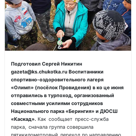
Подготовил Сергей Никитин
gazeta@ks.chukotka.ru Воспитанники
спортивно-оздоровительного лагеря
«Олимп» (посёлок Провидения) в ко це июня
отправились в турпоход, организованный
совместными усилиями сотрудников
Национального парка «Берингия» и ДЮСШ
«Каскад».
Как сообщает пресс-служба
парка, сначала группа совершила
пятикилометровый переход по направлению