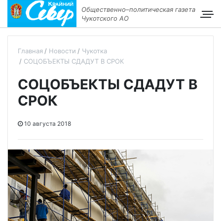
Общественно–политическая газета
Чукотского АО
Главная
Новости
Чукотка
СОЦОБЪЕКТЫ СДАДУТ В СРОК
СОЦОБЪЕКТЫ СДАДУТ В
СРОК
10 августа 2018