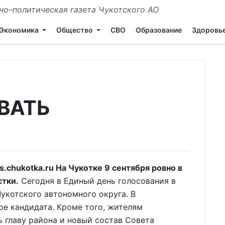
о–политическая газета Чукотского АО
Экономика
Общество
СВО
Образование
Здоровь
ВАТЬ
chukotka.ru На Чукотке 9 сентября ровно в
стки.
Сегодня в Единый день голосования в
укотского автономного округа. В
е кандидата. Кроме того, жителям
 главу района и новый состав Совета