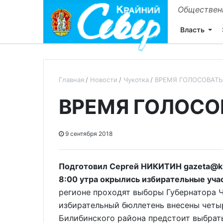
Общественн
Власть
Главная
Новости
Чукотка
ВРЕМЯ ГОЛОСОВАТЬ
ВРЕМЯ ГОЛОСО
9 сентября 2018
Подготовил Сергей НИКИТИН gazeta@ks.
8:00 утра окрылись избирательные уча
регионе проходят выборы Губернатора Ч
избирательный бюллетень внесены четыр
Билибинского района предстоит выбрать