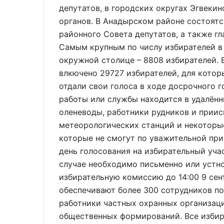
депутатов, в городских округах Эгвекин
органов. В Анадырском районе состоят
районного Совета депутатов, а также гл
Самым крупным по числу избирателей в 
окружной столице – 8808 избирателей. 
влкючено 29727 избирателей, для которы
отдали свои голоса в ходе досрочного г
работы или службы находится в удалённ
оленеводы, работники рудников и приис
метеорологических станций и некоторые
которые не смогут по уважительной при
день голосования на избирательный уча
случае необходимо письменно или устно
избирательную комиссию до 14:00 9 сен
обеспечивают более 300 сотрудников по
работники частных охранных организац
общественных формирований. Все избир