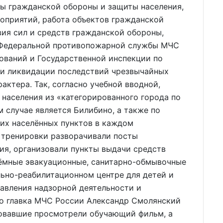
ны гражданской обороны и защиты населения,
оприятий, работа объектов гражданской
ия сил и средств гражданской обороны,
 Федеральной противопожарной службы МЧС
ований и Государственной инспекции по
и ликвидации последствий чрезвычайных
актера. Так, согласно учебной вводной,
населения из «категорированного города по
 случае является Билибино, а также по
ких населённых пунктов в каждом
 тренировки разворачивали посты
ия, организовали пункты выдачи средств
ёмные эвакуационные, санитарно-обмывочные
льно-реабилитационном центре для детей и
авления надзорной деятельности и
о главка МЧС России Александр Смолянский
вовавшие просмотрели обучающий фильм, а