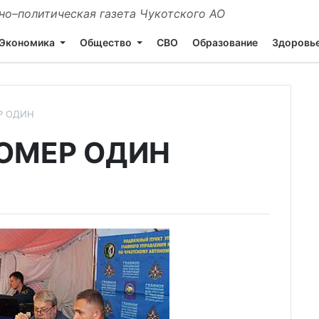
о–политическая газета Чукотского АО
Экономика
Общество
СВО
Образование
Здоровь
Р ОДИН
ОМЕР ОДИН