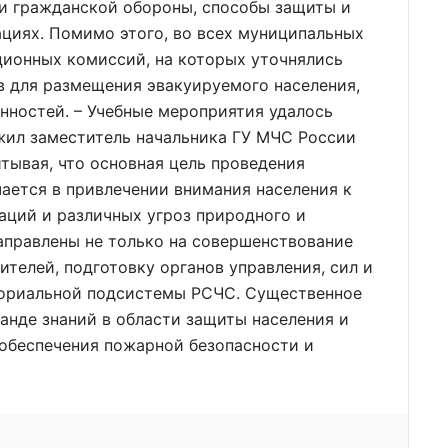
чи гражданской обороны, способы защиты и
циях. Помимо этого, во всех муниципальных
ционных комиссий, на которых уточнялись
в для размещения эвакуируемого населения,
нностей. – Учебные мероприятия удалось
жил заместитель начальника ГУ МЧС России
итывая, что основная цель проведения
ается в привлечении внимания населения к
аций и различных угроз природного и
направлены не только на совершенствование
телей, подготовку органов управления, сил и
ториальной подсистемы РСЧС. Существенное
анде знаний в области защиты населения и
 обеспечения пожарной безопасности и