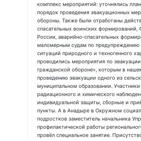
комплекс мероприятий: уточнялись пла
порядок проведения эвакуационных мер
обороны. Также были отработаны действ
спасательных воинских формирований,
России, аварийно-спасательных формир
маломерным судам по предупреждению 
ситуаций природного и техногенного хар
проводились мероприятия по эвакуации 
гражданской обороне», которым в нашем
проведению эвакуации одного из сельс
муниципальном образовании. Участники
радиационного и химического наблюден
индивидуальной защиты, сборные и при
пункты. А в Анадыре в Окружном социа
подростков заместитель начальника Упр
профилактической работы региональног
провёл специальное занятие. Присутст