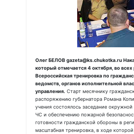
Олег БЕЛОВ gazeta@ks.chukotka.ru Нак
который отмечается 4 октября, во всех
Всероссийская тренировка по граждан
ведомств, органов исполнительной вла
управления.
Старт месячнику гражданск
распоряжению губернатора Романа Копин
учения состоялось заседание окружной
ЧС и обеспечению пожарной безопаснос
готовности гражданской обороны в регио
масштабная тренировка, в ходе которой