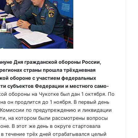
ануне Дня гражданской обороны России,
 регионах страны прошла трёхдневная
ской обороне с участием федеральных
сти субъектов Федерации и местного само-
ой обороны на Чукотке был дан 1 октября. По
а он продлится до 1 ноября. В первый день
 Комиссии по предупреждению и ликвидации
ти, на котором были рассмотрены вопросы
не. В этот же день в округе стартовала
 в течение трёх дней отрабатывался целый