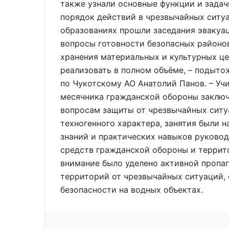
также узнали основные функции и зада
порядок действий в чрезвычайных ситуа
образованиях прошли заседания эвакуа
вопросы готовности безопасных районо
хранения материальных и культурных це
реализовать в полном объёме, – подыто
по Чукотскому АО Анатолий Панов. – Уч
месячника гражданской обороны заключ
вопросам защиты от чрезвычайных ситу
техногенного характера, занятия были 
знаний и практических навыков руководи
средств гражданской обороны и терри
внимание было уделено активной пропаг
территорий от чрезвычайных ситуаций,
безопасности на водных объектах.