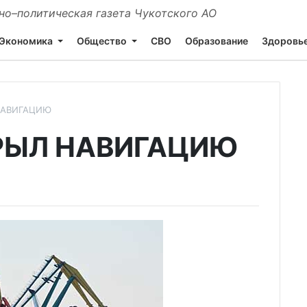
о–политическая газета Чукотского АО
Экономика
Общество
СВО
Образование
Здоровь
НАВИГАЦИЮ
РЫЛ НАВИГАЦИЮ