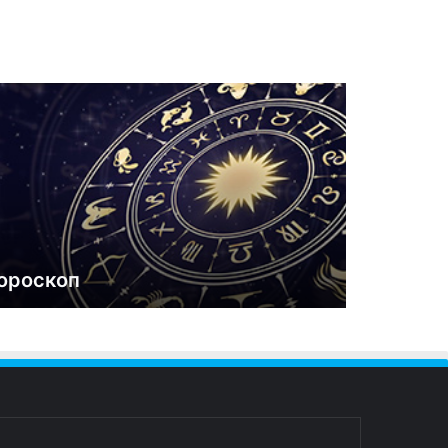
ороскоп