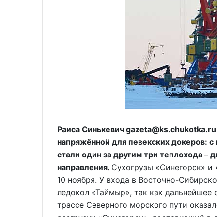
Раиса Синькевич gazeta@ks.chukotka.r
напряжённой для певекских докеров: с 
стали один за другим три теплохода – д
направления.
Сухогрузы «Синегорск» и 
10 ноября. У входа в Восточно-Сибирск
ледокол «Таймыр», так как дальнейшее
трассе Северного морского пути оказал