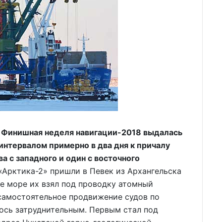
u Финишная неделя навигации-2018 выдалась
интервалом примерно в два дня к причалу
ва с западного и один с восточного
«Арктика-2» пришли в Певек из Архангельска
ое море их взял под проводку атомный
 самостоятельное продвижение судов по
ось затруднительным. Первым стал под