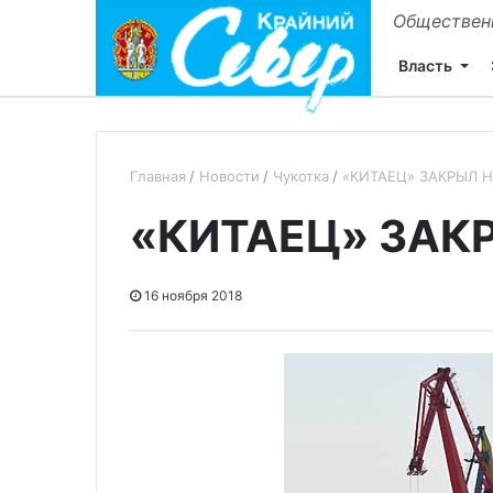
Общественн
Власть
Главная
Новости
Чукотка
«КИТАЕЦ» ЗАКРЫЛ 
«КИТАЕЦ» ЗАК
16 ноября 2018