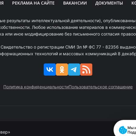
ИЯ
РЕКЛАМА НА САЙТЕ
ВАКАНСИИ
ДОКУМЕНТЫ
К
ые результаты интеллектуальной деятельности), опубликованные
собственности. Любое использование материалов в коммерчески
ка или иное модифицирование без письменного согласия право
. Свидетельство о регистрации СМИ Эл № ФС 77 - 82356 выдано
информационных технологий и массовых коммуникаций 8 декабря
Политика конфиденциальности
Пользовательское соглашение
Мы и
евер»
Под