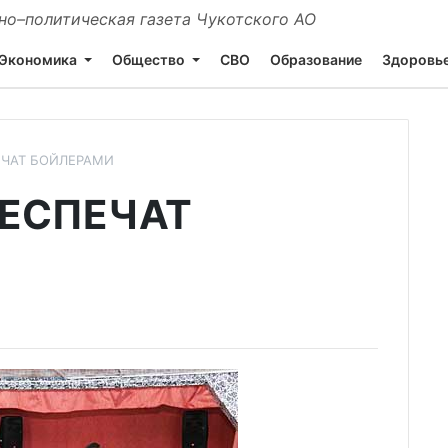
о–политическая газета Чукотского АО
Экономика
Общество
СВО
Образование
Здоровь
ЕЧАТ БОЙЛЕРАМИ
ЕСПЕЧАТ