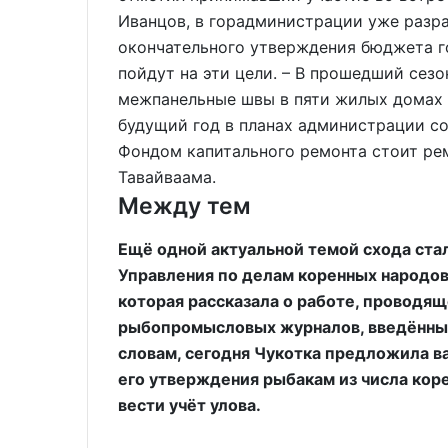
Иванцов, в горадминистрации уже разра
окончательного утверждения бюджета го
пойдут на эти цели. – В прошедший сез
межпанельные швы в пяти жилых домах с
будущий год в планах администрации с
Фондом капитального ремонта стоит ре
Тавайваама.
Между тем
Ещё одной актуальной темой схода ста
Управления по делам коренных народов
которая рассказала о работе, провод
рыбопромысловых журналов, введённых 
словам, сегодня Чукотка предложила в
его утверждения рыбакам из числа кор
вести учёт улова.