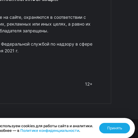
 на сайте, охраняются в соответствии с
х, рекламных или иных целях, а равно их
обладателя запрещены.
 Федеральной службой по надзору в сфере
 2021 г.
12+
спользуем cookies для работы сайта и аналитики.
Принять
Разработано RASA
робнее — в
Политике конфиденциальности
.