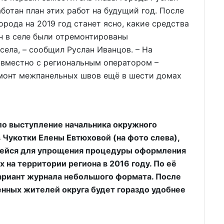
ботан план этих работ на будущий год. После
рода на 2019 год станет ясно, какие средства
он в селе были отремонтированы
ела, – сообщил Руслан Иванцов. – На
овместно с региональным оператором –
монт межпанельных швов ещё в шести домах
ло выступление начальника окружного
 Чукотки Елены Евтюховой (на фото слева),
ящейся для упрощения процедуры оформления
на территории региона в 2016 году. По её
ариант журнала небольшого формата. После
енных жителей округа будет гораздо удобнее