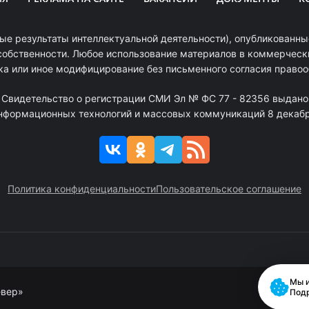
ые результаты интеллектуальной деятельности), опубликованные
собственности. Любое использование материалов в коммерчески
ка или иное модифицирование без письменного согласия право
. Свидетельство о регистрации СМИ Эл № ФС 77 - 82356 выдано
информационных технологий и массовых коммуникаций 8 декабря
Политика конфиденциальности
Пользовательское соглашение
Мы и
евер»
Под