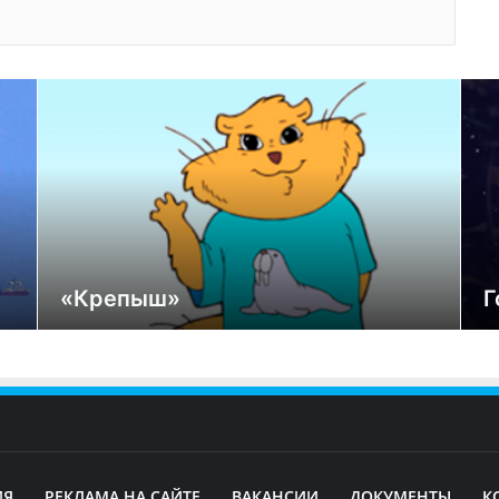
«Крепыш»
Г
ИЯ
РЕКЛАМА НА САЙТЕ
ВАКАНСИИ
ДОКУМЕНТЫ
К