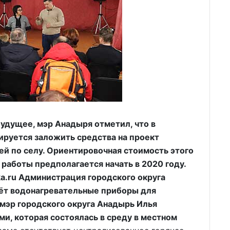
будущее, мэр Анадыря отметил, что в
руется заложить средства на проект
ей по селу. Ориентировочная стоимость этого
 работы предполагается начать в 2020 году.
.ru Администрация городского округа
счёт водонагревательные приборы для
мэр городского округа Анадырь Илья
ми, которая состоялась в среду в местном