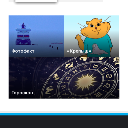
Фотофакт
«Крепыш»
Гороскоп