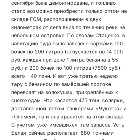
сентября была демонтирована, и топливо
стало возможно приобрести только оптом на
складе ГСМ, расположенном в двух
километрах от села вниз по течению реки на
небольшом островке. По словам Стаценко, в
навигацию туда было завезено баржами 100
бочек по 200 литров (отпускается по 14 000
руб. каждая при цене 1 литра бензина в 55
руб.) и 200 бочек по 100 литров (7500 руб.),
всего – 40 тонн. И вот уже третью неделю
тару с бензином по замёрзшей протоке
перевозят на волокушах, прикреплённых к
снегоходам. Что касается 475 тонн солярки,
доставленной летом танкерами «Чукотка» и
«Онемен», то и она хранится на этом складе.
С учётом уже имевшихся там запасов Усть-
Белая сейчас располагает 880 тоннами