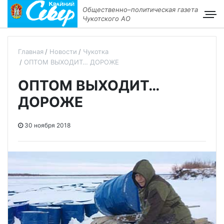
Общественно–политическая газета
Чукотского АО
Главная
Новости
Чукотка
ОПТОМ ВЫХОДИТ… ДОРОЖЕ
ОПТОМ ВЫХОДИТ…
ДОРОЖЕ
30 ноября 2018