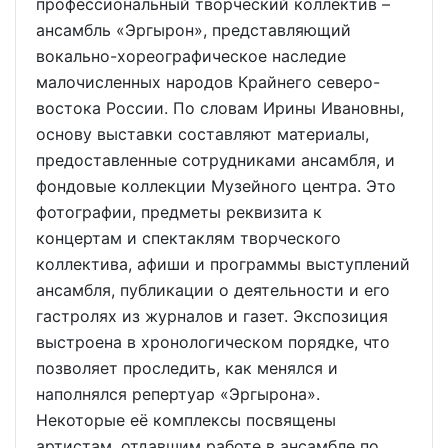
профессиональный творческий коллектив –
ансамбль «Эргырон», представляющий
вокально-хореографическое наследие
малочисленных народов Крайнего северо-
востока России. По словам Ирины Ивановны,
основу выставки составляют материалы,
предоставленные сотрудниками ансамбля, и
фондовые коллекции Музейного центра. Это
фотографии, предметы реквизита к
концертам и спектаклям творческого
коллектива, афиши и программы выступлений
ансамбля, публикации о деятельности и его
гастролях из журналов и газет. Экспозиция
выстроена в хронологическом порядке, что
позволяет проследить, как менялся и
наполнялся репертуар «Эргырона».
Некоторые её комплексы посвящены
артистам, отдавшим работе в ансамбле по