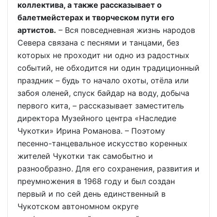
коллектива, а также рассказывает о
балетмейстерах и творческом пути его
артистов.
– Вся повседневная жизнь народов
Севера связана с песнями и танцами, без
которых не проходит ни одно из радостных
событий, не обходится ни один традиционный
праздник – будь то начало охоты, отёла или
забоя оленей, спуск байдар на воду, добыча
первого кита, – рассказывает заместитель
директора Музейного центра «Наследие
Чукотки» Ирина Романова. – Поэтому
песенно-танцевальное искусство коренных
жителей Чукотки так самобытно и
разнообразно. Для его сохранения, развития и
преумножения в 1968 году и был создан
первый и по сей день единственный в
Чукотском автономном округе