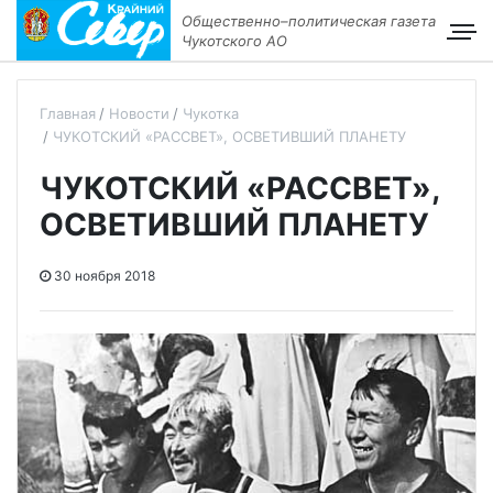
Общественно–политическая газета
Чукотского АО
Главная
Новости
Чукотка
ЧУКОТСКИЙ «РАССВЕТ», ОСВЕТИВШИЙ ПЛАНЕТУ
ЧУКОТСКИЙ «РАССВЕТ»,
ОСВЕТИВШИЙ ПЛАНЕТУ
30 ноября 2018