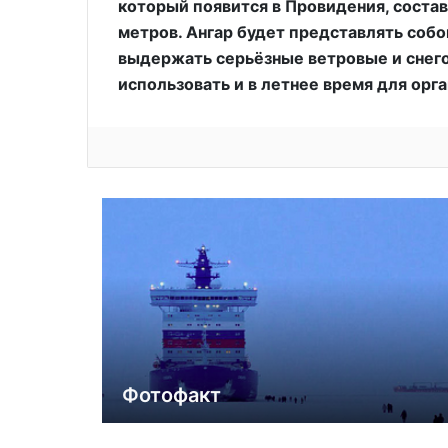
который появится в Провидения, состав
метров. Ангар будет представлять соб
выдержать серьёзные ветровые и снего
использовать и в летнее время для орг
Фотофакт