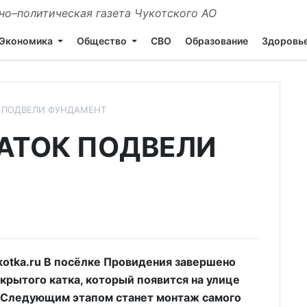
о–политическая газета Чукотского АО
Экономика
Общество
СВО
Образование
Здоровь
К ПОДВЕЛИ ФУНДАМЕНТ
АТОК ПОДВЕЛИ
tka.ru В посёлке Провидения завершено
крытого катка, который появится на улице
 Следующим этапом станет монтаж самого