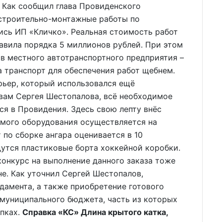
.
Как сообщил глава Провиденского
 строительно-монтажные работы по
сь ИП «Кличко». Реальная стоимость работ
авила порядка 5 миллионов рублей. При этом
в местного автотранспортного предприятия –
 транспорт для обеспечения работ щебнем.
арьер, который использовался ещё
вам Сергея Шестопалова, всё необходимое
ся в Провидения. Здесь свою лепту внёс
имого оборудования осуществляется на
 по сборке ангара оценивается в 10
утся пластиковые борта хоккейной коробки.
конкурс на выполнение данного заказа тоже
е. Как уточнил Сергей Шестопалов,
дамента, а также приобретение готового
 муниципального бюджета, часть из которых
упках.
Справка «КС» Длина крытого катка,