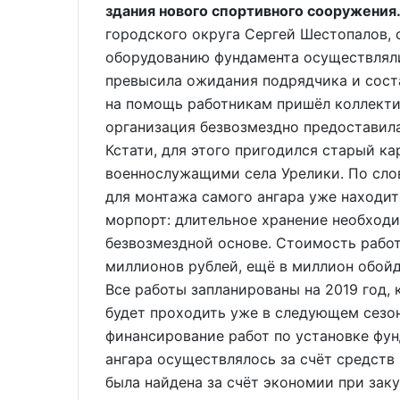
здания нового спортивного сооружения
городского округа Сергей Шестопалов,
оборудованию фундамента осуществляли
превысила ожидания подрядчика и сост
на помощь работникам пришёл коллекти
организация безвозмездно предоставила
Кстати, для этого пригодился старый к
военнослужащими села Урелики. По сло
для монтажа самого ангара уже находит
морпорт: длительное хранение необход
безвозмездной основе. Стоимость работ
миллионов рублей, ещё в миллион обойд
Все работы запланированы на 2019 год, 
будет проходить уже в следующем сезон
финансирование работ по установке фун
ангара осуществлялось за счёт средств
была найдена за счёт экономии при зак