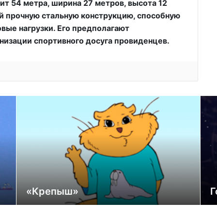
ит 54 метра, ширина 27 метров, высота 12
ой прочную стальную конструкцию, способную
вые нагрузки. Его предполагают
анизации спортивного досуга провиденцев.
«Крепыш»
Г