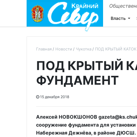
Общественн
Власть
Главная
Новости
Чукотка
ПОД КРЫТЫЙ КАТО
ПОД КРЫТЫЙ К
ФУНДАМЕНТ
15 декабря 2018
Алексей НОВОКШОНОВ gazeta@ks.chuko
сооружение фундамента для установки 
Набережная Дежнёва, в районе ДЮСШ.