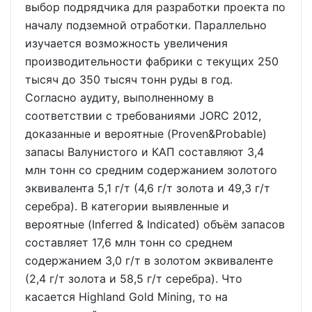
выбор подрядчика для разработки проекта по
началу подземной отработки. Параллельно
изучается возможность увеличения
производительности фабрики с текущих 250
тысяч до 350 тысяч тонн руды в год.
Согласно аудиту, выполненному в
соответствии с требованиями JORC 2012,
доказанные и вероятные (Proven&Probable)
запасы Валунистого и КАП составляют 3,4
млн тонн со средним содержанием золотого
эквивалента 5,1 г/т (4,6 г/т золота и 49,3 г/т
серебра). В категории выявленные и
вероятные (Inferred & Indicated) объём запасов
составляет 17,6 млн тонн со среднем
содержанием 3,0 г/т в золотом эквиваленте
(2,4 г/т золота и 58,5 г/т серебра). Что
касается Highland Gold Mining, то на