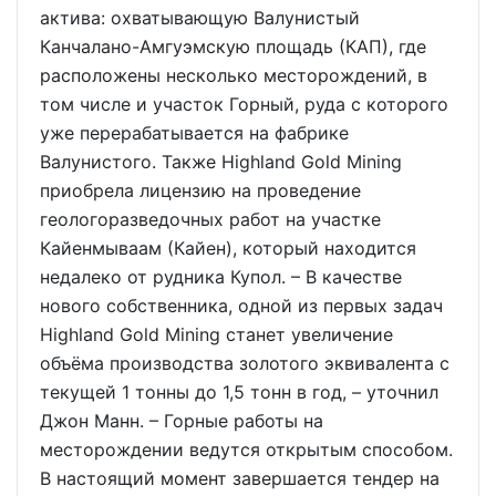
актива: охватывающую Валунистый
Канчалано-Амгуэмскую площадь (КАП), где
расположены несколько месторождений, в
том числе и участок Горный, руда с которого
уже перерабатывается на фабрике
Валунистого. Также Highland Gold Mining
приобрела лицензию на проведение
геологоразведочных работ на участке
Кайенмываам (Кайен), который находится
недалеко от рудника Купол. – В качестве
нового собственника, одной из первых задач
Highland Gold Mining станет увеличение
объёма производства золотого эквивалента с
текущей 1 тонны до 1,5 тонн в год, – уточнил
Джон Манн. – Горные работы на
месторождении ведутся открытым способом.
В настоящий момент завершается тендер на