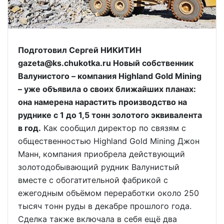
Подготовил Сергей НИКИТИН
gazeta@ks.chukotka.ru Новый собственник
Валунистого – компания Highland Gold Mining
– уже объявила о своих ближайших планах:
она намерена нарастить производство на
руднике с 1 до 1,5 тонн золотого эквивалента
в год.
Как сообщил директор по связям с
общественностью Highland Gold Mining Джон
Манн, компания приобрела действующий
золотодобывающий рудник Валунистый
вместе с обогатительной фабрикой с
ежегодным объёмом переработки около 250
тысяч тонн руды в декабре прошлого года.
Сделка также включала в себя ещё два