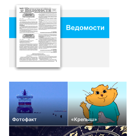
Фотофакт
«Крепыш»