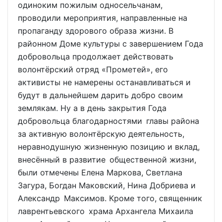
одиноким пожилым односельчанам,
проводили мероприятия, направленные на
пропаганду здорового образа жизни. В
районном Доме культуры с завершением Года
добровольца продолжает действовать
волонтёрский отряд «Прометей», его
активисты не намерены останавливаться и
будут в дальнейшем дарить добро своим
землякам. Ну а в день закрытия Года
добровольца благодарностями главы района
за активную волонтёрскую деятельность,
неравнодушную жизненную позицию и вклад,
внесённый в развитие общественной жизни,
были отмечены Елена Маркова, Светлана
Загура, Богдан Маковский, Нина Добриева и
Александр Максимов. Кроме того, священник
лаврентьевского храма Архангела Михаила