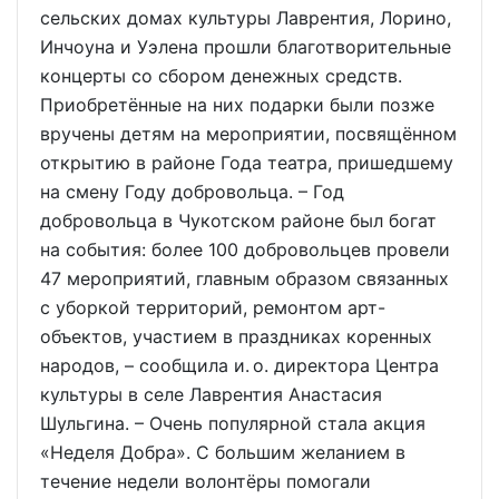
сельских домах культуры Лаврентия, Лорино,
Инчоуна и Уэлена прошли благотворительные
концерты со сбором денежных средств.
Приобретённые на них подарки были позже
вручены детям на мероприятии, посвящённом
открытию в районе Года театра, пришедшему
на смену Году добровольца. – Год
добровольца в Чукотском районе был богат
на события: более 100 добровольцев провели
47 мероприятий, главным образом связанных
с уборкой территорий, ремонтом арт-
объектов, участием в праздниках коренных
народов, – сообщила и. о. директора Центра
культуры в селе Лаврентия Анастасия
Шульгина. – Очень популярной стала акция
«Неделя Добра». С большим желанием в
течение недели волонтёры помогали