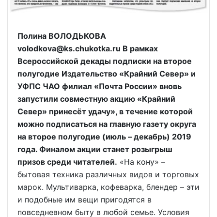
Полина ВОЛОДЬКОВА
volodkova@ks.chukotka.ru В рамках
Всероссийской декады подписки на второе
полугодие Издательство «Крайний Север» и
УФПС ЧАО филиал «Почта России» вновь
запустили совместную акцию «Крайний
Север» принесёт удачу», в течение которой
можно подписаться на главную газету округа
на второе полугодие (июль – декабрь) 2019
года. Финалом акции станет розыгрыш
призов среди читателей.
«На кону» –
бытовая техника различных видов и торговых
марок. Мультиварка, кофеварка, блендер – эти
и подобные им вещи пригодятся в
повседневном быту в любой семье. Условия