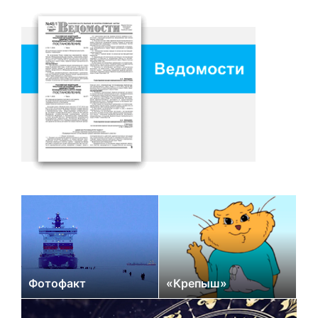
Фотофакт
«Крепыш»