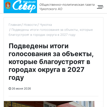
Общественно–политическая газета
Чукотского АО
Главная
Новости
Чукотка
Подведены итоги голосования за объекты, которые
благоустроят в городах округа в 2027 году
Подведены итоги
голосования за объекты,
которые благоустроят в
городах округа в 2027
году
26 июня 2026