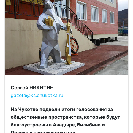
Сергей НИКИТИН
gazeta@ks.chukotka.ru
На Чукотке подвели итоги голосования за
общественные пространства, которые будут
благоустроены в Анадыре, Билибино и
Певеке в следующем году.