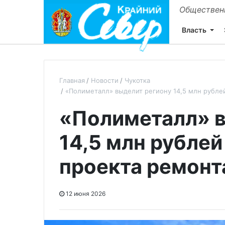
Общественн
Власть
Главная
Новости
Чукотка
«Полиметалл» выделит региону 14,5 млн рублей
«Полиметалл» в
14,5 млн рублей
проекта ремонт
12 июня 2026