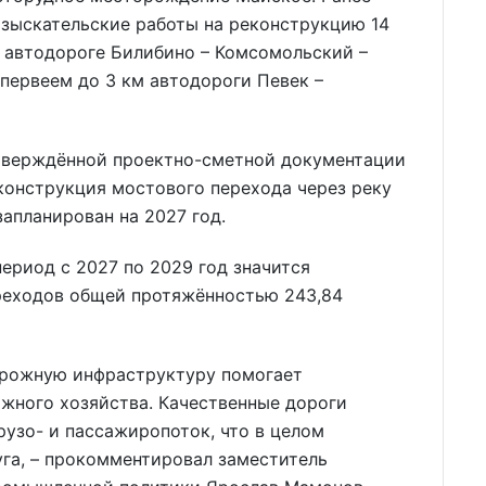
зыскательские работы на реконструкцию 14
 автодороге Билибино – Комсомольский –
епервеем до 3 км автодороги Певек –
утверждённой проектно-сметной документации
еконструкция мостового перехода через реку
апланирован на 2027 год.
ериод с 2027 по 2029 год значится
реходов общей протяжённостью 243,84
орожную инфраструктуру помогает
жного хозяйства. Качественные дороги
рузо- и пассажиропоток, что в целом
га, – прокомментировал заместитель