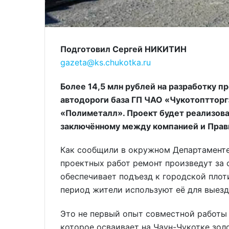
Подготовил Сергей НИКИТИН
gazeta@ks.chukotka.ru
Более 14,5 млн рублей на разработку п
автодороги база ГП ЧАО «Чукотоптторг
«Полиметалл». Проект будет реализова
заключённому между компанией и Прав
Как сообщили в окружном Департаменте
проектных работ ремонт произведут за 
обеспечивает подъезд к городской плоти
период жители используют её для выезд
Это не первый опыт совместной работы
которое осваивает на Чаун-Чукотке зо