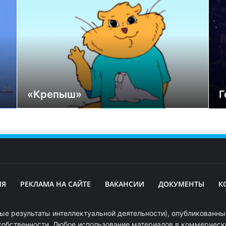
«Крепыш»
Г
ИЯ
РЕКЛАМА НА САЙТЕ
ВАКАНСИИ
ДОКУМЕНТЫ
К
ые результаты интеллектуальной деятельности), опубликованные
собственности. Любое использование материалов в коммерчески