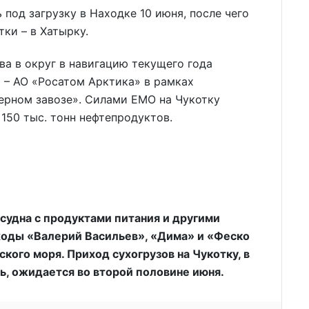
под загрузку в Находке 10 июня, после чего
тки – в Хатырку.
ва в округ в навигацию текущего года
 – АО «Росатом Арктика» в рамках
ерном завозе». Силами ЕМО на Чукотку
 150 тыс. тонн нефтепродуктов.
судна с продуктами питания и другими
оходы «Валерий Васильев», «Дима» и «Феско
кого моря. Приход сухогрузов на Чукотку, в
ь, ожидается во второй половине июня.