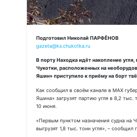
Подготовил Николай ПАРФЁНОВ
gazeta@ks.chukotka.ru
В порту Находка идёт накопление угля,
Чукотки, расположенных на необорудов
Яшин» приступило к приёму на борт твё
Как сообщил в своём канале в MAX губе
Яшина» загрузят партию угля в 8,2 тыс.
10 июня.
«Первым пунктом назначения судна на Ч
выгрузят 1,8 тыс. тонн угля», – сообщил 