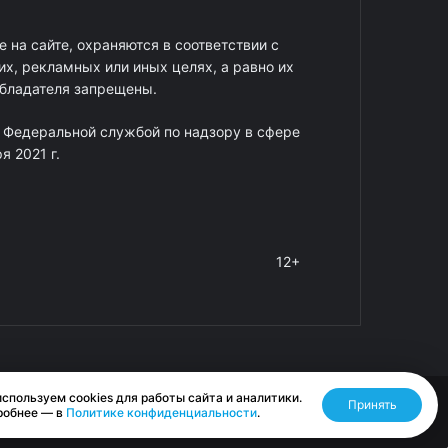
 на сайте, охраняются в соответствии с
х, рекламных или иных целях, а равно их
обладателя запрещены.
 Федеральной службой по надзору в сфере
 2021 г.
12+
спользуем cookies для работы сайта и аналитики.
Принять
Разработано RASA
робнее — в
Политике конфиденциальности
.