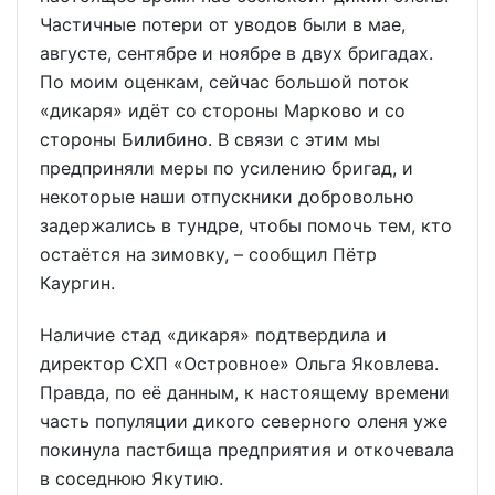
Частичные потери от уводов были в мае,
августе, сентябре и ноябре в двух бригадах.
По моим оценкам, сейчас большой поток
«дикаря» идёт со стороны Марково и со
стороны Билибино. В связи с этим мы
предприняли меры по усилению бригад, и
некоторые наши отпускники добровольно
задержались в тундре, чтобы помочь тем, кто
остаётся на зимовку, – сообщил Пётр
Каургин.
Наличие стад «дикаря» подтвердила и
директор СХП «Островное» Ольга Яковлева.
Правда, по её данным, к настоящему времени
часть популяции дикого северного оленя уже
покинула пастбища предприятия и откочевала
в соседнюю Якутию.