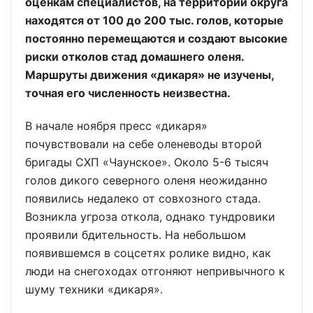
оценкам специалистов, на территории округа
находятся от 100 до 200 тыс. голов, которые
постоянно перемещаются и создают высокие
риски отколов стад домашнего оленя.
Маршруты движения «дикаря» не изучены,
точная его численность неизвестна.
В начале ноября пресс «дикаря»
почувствовали на себе оленеводы второй
бригады СХП «Чаунское». Около 5-6 тысяч
голов дикого северного оленя неожиданно
появились недалеко от совхозного стада.
Возникла угроза откола, однако тундровики
проявили бдительность. На небольшом
появившемся в соцсетях ролике видно, как
люди на снегоходах отгоняют непривычного к
шуму техники «дикаря».