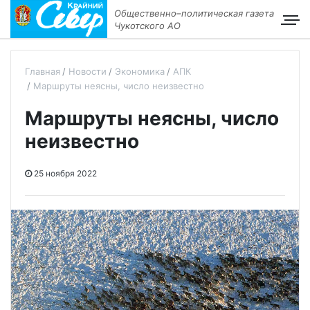
Общественно–политическая газета
Чукотского АО
Главная
Новости
Экономика
АПК
Маршруты неясны, число неизвестно
Маршруты неясны, число
неизвестно
25 ноября 2022