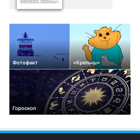
Фотофакт
«Крепыш»
Гороскоп