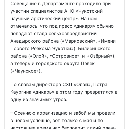
Совещание в Департаменте проходило при
участии специалистов АНО «Чукотский
научный арктический центр». На нём
отмечалось, что под пресс «дикаря» обычно
попадают стада сельхозпредприятий
Анадырского района («Марковский», «Имени
Первого Ревкома Чукотки»), Билибинского
района («Олой», «Островное» и «Озёрный»),
а теперь и городского округа Певек
(«Чаунское»).
По словам директора СХП «Олой», Петра
Каургина «дикарь» в этом году превратился в
одну из значимых угроз.
– Осеннюю корализацию и забой мы провели
в целом успешно, вот только с мая и по
настоящее время нас беспокоит дикий олень.