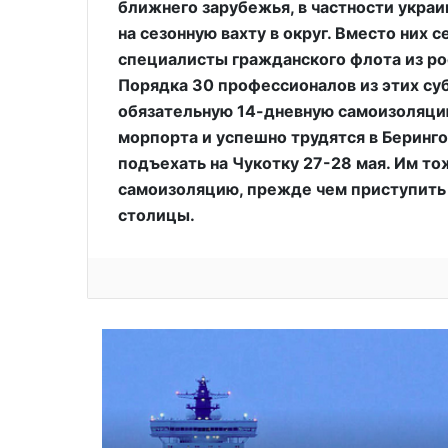
ближнего зарубежья, в частности укра
на сезонную вахту в округ. Вместо них 
специалисты гражданского флота из ро
Порядка 30 профессионалов из этих с
обязательную 14-дневную самоизоляци
морпорта и успешно трудятся в Беринг
подъехать на Чукотку 27-28 мая. Им т
самоизоляцию, прежде чем приступить 
столицы.