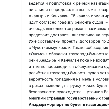
ведётся и подготовка к речной навигац
питания и непродовольственными товар
Анадырь и Канчалан. Её начало ориентир
идут согласно графику ремонта судов, –
очередь выполняется ремонт наливных 
предстоит доставить дизтопливо на пере
Уже составлены проекты договоров по д
с Чукоткоммунхозом. Также собеседник 
«Онемен» обладают грузоподъёмностью в
реки Анадырь и Канчалан пока не входя
и там не производится обслуживание су
расчётная грузоподъёмность судов уста
вероятность попадания на мель в услови
в реках позволит, нагрузку можно будет
безопасности судоходства, – уточнил Ва
многими странами государственных гра
Анадырьморпорт не будет в навигацию-