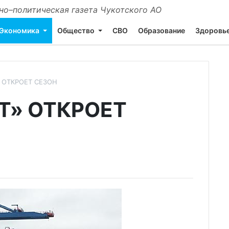
о–политическая газета Чукотского АО
Экономика
Общество
СВО
Образование
Здоровь
 ОТКРОЕТ СЕЗОН
Т» ОТКРОЕТ