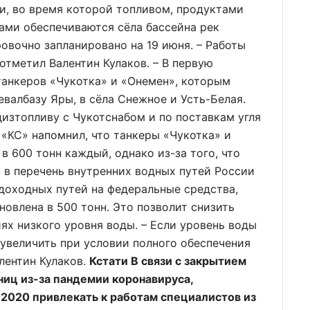
ии, во время которой топливом, продуктами
ами обеспечиваются сёла бассейна рек
овочно запланировано на 19 июня. – Работы
 отметил Валентин Кулаков. – В первую
танкеров «Чукотка» и «Онемен», которым
валбазу Яры, в сёла Снежное и Усть-Белая.
изтопливу с Чукотснабом и по поставкам угля
«КС» напомнил, что танкеры «Чукотка» и
 600 тонн каждый, однако из-за того, что
т в перечень внутренних водных путей России
доходных путей на федеральные средства,
новлена в 500 тонн. Это позволит снизить
ях низкого уровня воды. – Если уровень воды
 увеличить при условии полного обеспечения
лентин Кулаков.
Кстати В связи с закрытием
ниц из-за пандемии коронавируса,
2020 привлекать к работам специалистов из