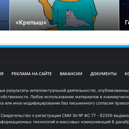
«Крепыш»
Г
ИЯ
РЕКЛАМА НА САЙТЕ
ВАКАНСИИ
ДОКУМЕНТЫ
К
ые результаты интеллектуальной деятельности), опубликованные
собственности. Любое использование материалов в коммерчески
ка или иное модифицирование без письменного согласия право
. Свидетельство о регистрации СМИ Эл № ФС 77 - 82356 выдано
информационных технологий и массовых коммуникаций 8 декабря