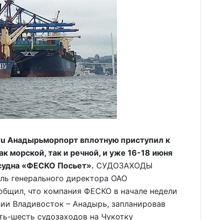
u Анадырьморпорт вплотную приступил к
к морской, так и речной, и уже 16-18 июня
 судна «ФЕСКО Посьет».
СУДОЗАХОДЫ
ь генерального директора ОАО
общил, что компания ФЕСКО в начале недели
ии Владивосток – Анадырь, запланировав
ть-шесть судозаходов на Чукотку