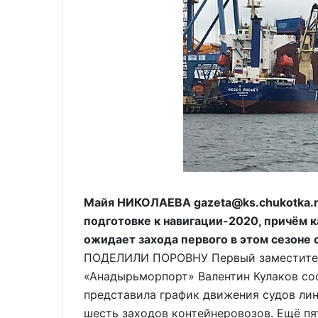
Майя НИКОЛАЕВА gazeta@ks.chukotka.r
подготовке к навигации-2020, причём ка
ожидает захода первого в этом сезоне
ПОДЕЛИЛИ ПОРОВНУ Первый заместител
«Анадырьморпорт» Валентин Кулаков со
представила график движения судов лин
шесть заходов контейнеровозов. Ещё пя