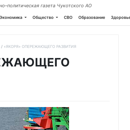
о–политическая газета Чукотского АО
Экономика
Общество
СВО
Образование
Здоровь
ь
«ЯКОРЯ» ОПЕРЕЖАЮЩЕГО РАЗВИТИЯ
РЕЖАЮЩЕГО