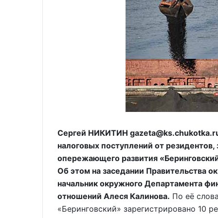
Сергей НИКИТИН gazeta@ks.chukotka.r
налоговых поступлений от резидентов,
опережающего развития «Беринговский»
Об этом на заседании Правительства о
начальник окружного Департамента фи
отношений Алеся Калинова.
По её слова
«Беринговский» зарегистрировано 10 р