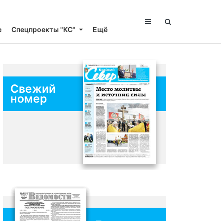
е
Спецпроекты "КС"
Ещё
Свежий
номер