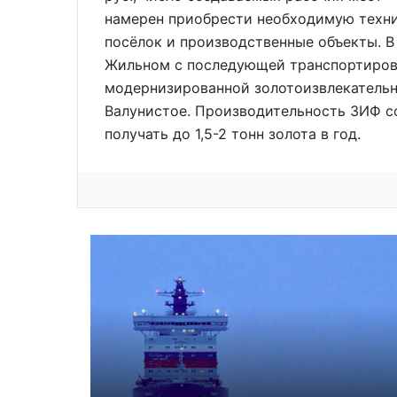
намерен приобрести необходимую техни
посёлок и производственные объекты. В
Жильном с последующей транспортиров
модернизированной золотоизвлекатель
Валунистое. Производительность ЗИФ со
получать до 1,5-2 тонн золота в год.