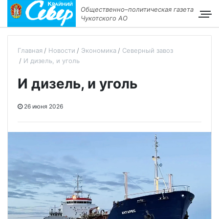
Общественно–политическая газета
Чукотского АО
Главная
Новости
Экономика
Северный завоз
И дизель, и уголь
И дизель, и уголь
26 июня 2026