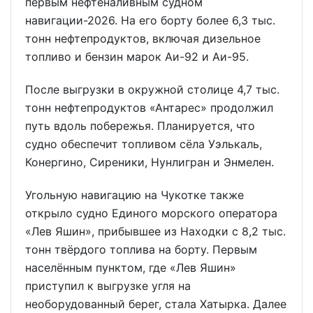
первым нефтеналивным судном
навигации-2026. На его борту более 6,3 тыс.
тонн нефтепродуктов, включая дизельное
топливо и бензин марок Аи-92 и Аи-95.
После выгрузки в окружной столице 4,7 тыс.
тонн нефтепродуктов «Антарес» продолжил
путь вдоль побережья. Планируется, что
судно обеспечит топливом сёла Уэлькаль,
Конергино, Сиреники, Нунлигран и Энмелен.
Угольную навигацию на Чукотке также
открыло судно Единого морского оператора
«Лев Яшин», прибывшее из Находки с 8,2 тыс.
тонн твёрдого топлива на борту. Первым
населённым пунктом, где «Лев Яшин»
приступил к выгрузке угля на
необорудованный берег, стала Хатырка. Далее