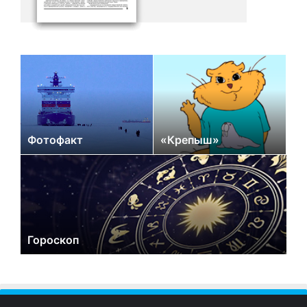
Фотофакт
«Крепыш»
Гороскоп