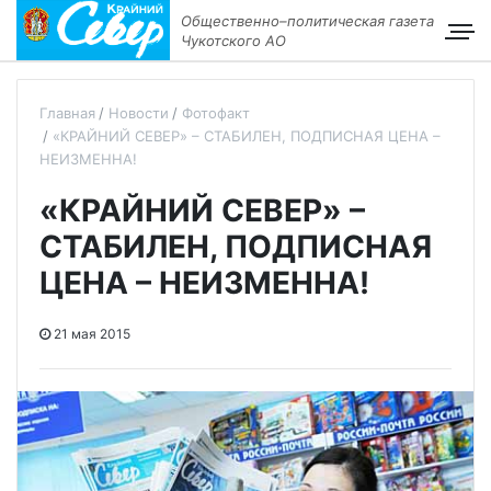
Общественно–политическая газета
Чукотского АО
Главная
Новости
Фотофакт
«КРАЙНИЙ СЕВЕР» – СТАБИЛЕН, ПОДПИСНАЯ ЦЕНА –
НЕИЗМЕННА!
«КРАЙНИЙ СЕВЕР» –
СТАБИЛЕН, ПОДПИСНАЯ
ЦЕНА – НЕИЗМЕННА!
21 мая 2015