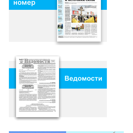
номер