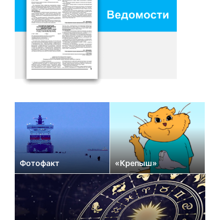
Фотофакт
«Крепыш»