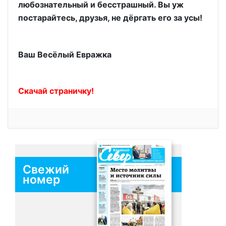
любознательный и бесстрашный. Вы уж
постарайтесь, друзья, не дёргать его за усы!
Ваш Весёлый Евражка
Скачай страничку!
Свежий
номер