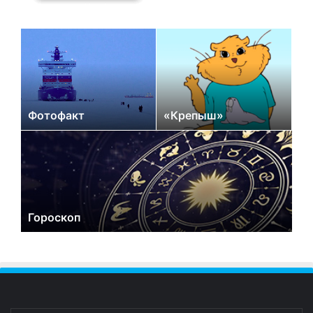
Фотофакт
«Крепыш»
Гороскоп