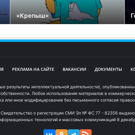
«Крепыш»
Г
ИЯ
РЕКЛАМА НА САЙТЕ
ВАКАНСИИ
ДОКУМЕНТЫ
К
ые результаты интеллектуальной деятельности), опубликованные
собственности. Любое использование материалов в коммерчески
ка или иное модифицирование без письменного согласия право
. Свидетельство о регистрации СМИ Эл № ФС 77 - 82356 выдано
информационных технологий и массовых коммуникаций 8 декабря