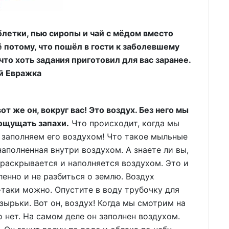
таблетки, пью сиропы и чай с мёдом вместо
ё потому, что пошёл в гости к заболевшему
 что хоть задания приготовил для вас заранее.
й Евражка
т же он, вокруг вас! Это воздух. Без него мы
 ощущать запахи.
Что происходит, когда мы
заполняем его воздухом! Что такое мыльные
аполненная внутри воздухом. А знаете ли вы,
раскрывается и наполняется воздухом. Это и
енно и не разбиться о землю. Воздух
-таки можно. Опустите в воду трубочку для
зырьки. Вот он, воздух! Когда мы смотрим на
о нет. На самом деле он заполнен воздухом.