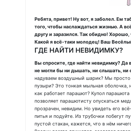
Ребята, привет! Ну вот, я заболел. Ем 
того, чтобы наслаждаться жизнью. А вс
другу и заразился. Так обидно! Хорошо,
Какой я всё-таки молодец! Ваш Весёлы
ГДЕ НАЙТИ НЕВИДИМКУ?
Вы спросите, где найти невидимку? Да во
не могли бы ни дышать, ни слышать, ни
надуваем воздушный шарик? Мы просто 
пузыри? Это тонкая мыльная оболочка, н
как работает парашют? Купол парашюта 
позволяет парашютисту опускаться медл
прозрачен, невидим. Но увидеть его всё
питья и подуйте. Из трубочки побегут пу
пустой стакан, кажется, что в нём ничег