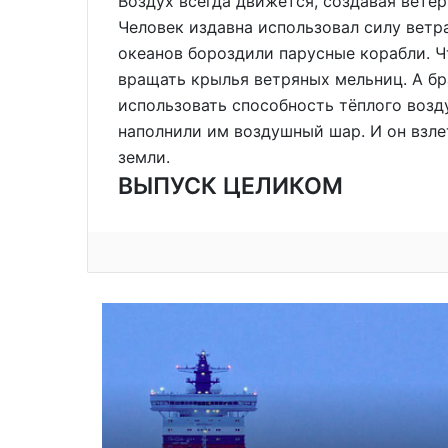
Воздух всегда движется, создавая ветер.
Человек издавна использовал силу ветр
океанов бороздили парусные корабли. Ч
вращать крылья ветряных мельниц. А бр
использовать способность тёплого возд
наполнили им воздушный шар. И он взлет
земли.
ВЫПУСК ЦЕЛИКОМ