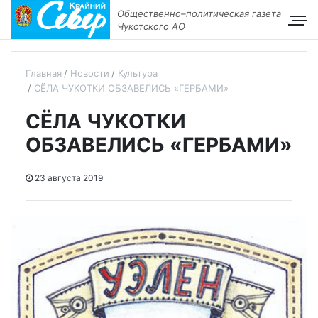
Общественно–политическая газета
Чукотского АО
Главная
Новости
Культура
СЁЛА ЧУКОТКИ ОБЗАВЕЛИСЬ «ГЕРБАМИ»
СЁЛА ЧУКОТКИ
ОБЗАВЕЛИСЬ «ГЕРБАМИ»
23 августа 2019