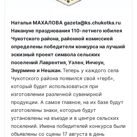
Наталья МАХАЛОВА gazeta@ks.chukotka.ru
Накануне празднования 110-летнего юбилея
Чукотского района, районной комиссией
определены победители конкурса на лучший
эскизный проект символа сельских
поселений Лаврентия, Уэлен, Инчоун,
Энурмино и Нешкан.
Теперь у каждого села
Чукотского района появился свой «герб»,
который будет использоваться при
изготовлении различной сувенирной
продукции. А самое главное, на их базе будут
изготовлены знаки, которые будут
установлены на въезде и в центре сельских
поселений. Имена победителей конкурса были
объявлены со сцены 17 августа в день