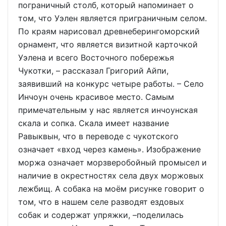
пограничный столб, который напоминает о
том, что Уэлен является приграничным селом.
По краям нарисовал древнеберингоморский
орнамент, что является визитной карточкой
Уэлена и всего Восточного побережья
Чукотки, – рассказал Григорий Айпи,
заявивший на конкурс четыре работы. – Село
Инчоун очень красивое место. Самым
примечательным у нас является инчоунская
скала и сопка. Скала имеет название
Равыквын, что в переводе с чукотского
означает «вход через камень». Изображение
моржа означает морзверобойный промысел и
наличие в окрестностях села двух моржовых
лежбищ. А собака на моём рисунке говорит о
том, что в нашем селе разводят ездовых
собак и содержат упряжки, –поделилась