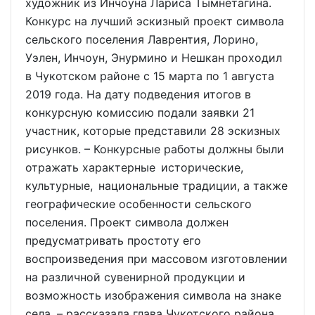
художник из Инчоуна Лариса Тымнетагина.
Конкурс на лучший эскизный проект символа
сельского поселения Лаврентия, Лорино,
Уэлен, Инчоун, Энурмино и Нешкан проходил
в Чукотском районе с 15 марта по 1 августа
2019 года. На дату подведения итогов в
конкурсную комиссию подали заявки 21
участник, которые представили 28 эскизных
рисунков. – Конкурсные работы должны были
отражать характерные исторические,
культурные, национальные традиции, а также
географические особенности сельского
поселения. Проект символа должен
предусматривать простоту его
воспроизведения при массовом изготовлении
на различной сувенирной продукции и
возможность изображения символа на знаке
села, – рассказала глава Чукотского района