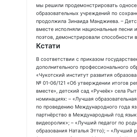
мы решили продемонстрировать односе
образовательных учреждений по сохране
продолжила Зинаида Манджиева. – Детс
вместе исполняли национальные песни и
поэтов, демонстрировали способности в
Кстати
В соответствии с приказом государств
дополнительного профессионального об
«Чукотский институт развития образова
№ 01-06/121 «Об утверждении итогов ре
вместе», детский сад «Ручеёк» села Ры
номинациях: – «Лучшая образовательная
по проведению Международного года яз
партнёрство в Международный год язык
видеоролик»; – «Лучший педагог по род
образования Наталья Этто); – «Лучший 