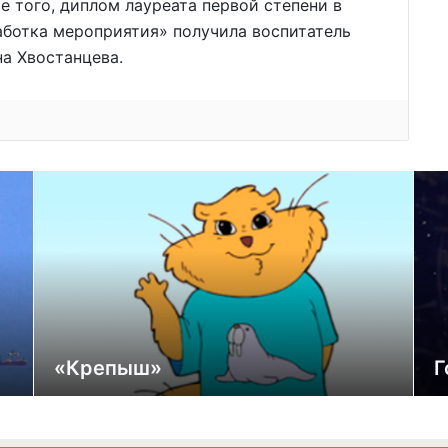
 того, диплом лауреата первой степени в
ботка мероприятия» получила воспитатель
на Хвостанцева.
«Крепыш»
Г