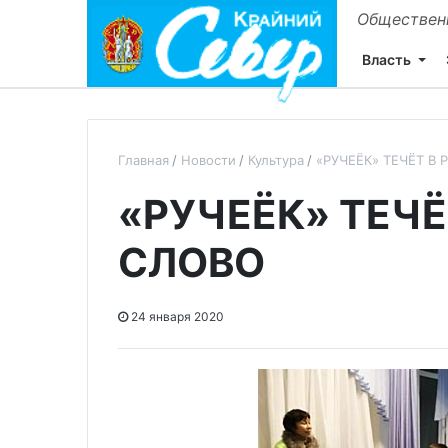
Общественн
Власть
Главная
Новости
Культура
«РУЧЕЁК» ТЕЧЁТ В
«РУЧЕЁК» ТЕЧЁ
СЛОВО
24 января 2020