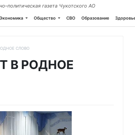
о–политическая газета Чукотского АО
Экономика
Общество
СВО
Образование
Здоровь
 РОДНОЕ СЛОВО
Т В РОДНОЕ