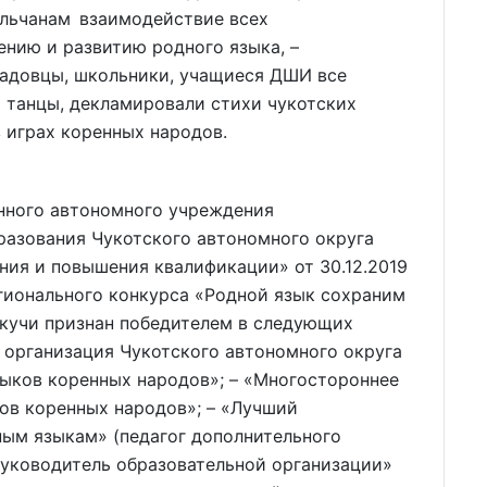
льчанам взаимодействие всех
нию и развитию родного языка, –
адовцы, школьники, учащиеся ДШИ все
 танцы, декламировали стихи чукотских
 играх коренных народов.
енного автономного учреждения
разования Чукотского автономного округа
ния и повышения квалификации» от 30.12.2019
гионального конкурса «Родной язык сохраним
ткучи признан победителем в следующих
 организация Чукотского автономного округа
ыков коренных народов»; – «Многостороннее
ов коренных народов»; – «Лучший
ным языкам» (педагог дополнительного
руководитель образовательной организации»