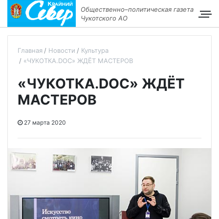
Общественно–политическая газета
Чукотского АО
Главная
Новости
Культура
«ЧУКОТКА.DOC» ЖДЁТ МАСТЕРОВ
«ЧУКОТКА.DOC» ЖДЁТ
МАСТЕРОВ
27 марта 2020