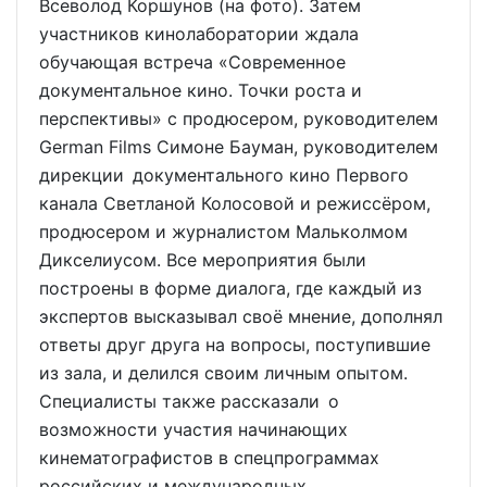
Всеволод Коршунов (на фото). Затем
участников кинолаборатории ждала
обучающая встреча «Современное
документальное кино. Точки роста и
перспективы» с продюсером, руководителем
German Films Симоне Бауман, руководителем
дирекции документального кино Первого
канала Светланой Колосовой и режиссёром,
продюсером и журналистом Мальколмом
Дикселиусом. Все мероприятия были
построены в форме диалога, где каждый из
экспертов высказывал своё мнение, дополнял
ответы друг друга на вопросы, поступившие
из зала, и делился своим личным опытом.
Специалисты также рассказали о
возможности участия начинающих
кинематографистов в спецпрограммах
российских и международных