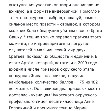
выступления участников жюри оценивало не
вживую, а в формате видеозаписи. Помогло и
то, что конкурсант выбрал, пожалуй, самое
сильное место повести – отрывок, в котором
мальчик Коля обнаружил убитым своего брата
Сашку. Чтец не только передал трагизм этого
момента, но и предварительно погрузил
слушателей в мальчишеский мир двух
братьев, показал их общность и единение. В
итоге Артём, который, кстати, и в 2019 году
входил в числе призёров окружного этапа
конкурса «Живая классика», получил
наибольшее количество баллов – 175 из 182
возможных. Оставшиеся два призовых места
достались ученицам Чукотского окружного
профильного лицея десятикласснице Анне
Головкиной и восьмикласснице Марии