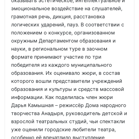
оказывать эстетическое, интеллектуальное и
эмоциональное воздействие на слушателей,
грамотная речь, дикция, расстановка
логических ударений, пауз. В соответствии с
положением о конкурсе, организованном
окружным Департаментом образования и
науки, в региональном туре в заочном
формате принимают участие по три
победителя из каждого муниципального
образования. Их оценивало жюри, в состав
которого вошли представители учреждений
образования и культуры и средств массовой
информации. Как поделилась член жюри
Дарья Камышная – режиссёр Дома народного
творчества Анадыря, руководитель детской и
взрослой театральных студий, чьи спектакли
уже оценили городские любители театра,
особенно её впечатлило выступление