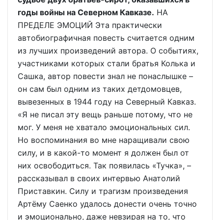
годы войны на Северном Кавказе.
НА
ПРЕДЕЛЕ ЭМОЦИЙ Эта практически
автобиографичная повесть считается одним
из лучших произведений автора. О событиях,
участниками которых стали братья Колька и
Сашка, автор повести знал не понаслышке –
он сам был одним из таких детдомовцев,
вывезенных в 1944 году на Северный Кавказ.
«Я не писал эту вещь раньше потому, что не
мог. У меня не хватало эмоциональных сил.
Но воспоминания во мне наращивали свою
силу, и в какой-то момент я должен был от
них освободиться. Так появилась «Тучка», –
рассказывал в своих интервью Анатолий
Приставкин. Силу и трагизм произведения
Артёму Саенко удалось донести очень точно
и эмоционально, даже невзирая на то, что