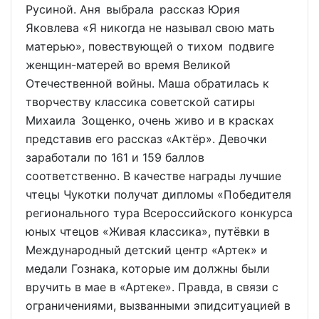
Русиной. Аня выбрала рассказ Юрия
Яковлева «Я никогда не называл свою мать
матерью», повествующей о тихом подвиге
женщин-матерей во время Великой
Отечественной войны. Маша обратилась к
творчеству классика советской сатиры
Михаила Зощенко, очень живо и в красках
представив его рассказ «Актёр». Девочки
заработали по 161 и 159 баллов
соответственно. В качестве награды лучшие
чтецы Чукотки получат дипломы «Победителя
регионального тура Всероссийского конкурса
юных чтецов «Живая классика», путёвки в
Международный детский центр «Артек» и
медали Гознака, которые им должны были
вручить в мае в «Артеке». Правда, в связи с
ограничениями, вызванными эпидситуацией в