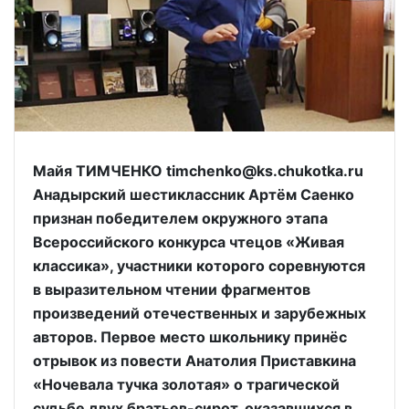
Майя ТИМЧЕНКО timchenko@ks.chukotka.ru
Анадырский шестиклассник Артём Саенко
признан победителем окружного этапа
Всероссийского конкурса чтецов «Живая
классика», участники которого соревнуются
в выразительном чтении фрагментов
произведений отечественных и зарубежных
авторов. Первое место школьнику принёс
отрывок из повести Анатолия Приставкина
«Ночевала тучка золотая» о трагической
судьбе двух братьев-сирот, оказавшихся в