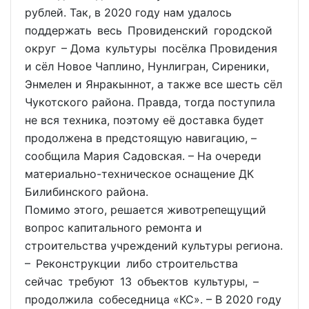
рублей. Так, в 2020 году нам удалось
поддержать весь Провиденский городской
округ – Дома культуры посёлка Провидения
и сёл Новое Чаплино, Нунлигран, Сиреники,
Энмелен и Янракыннот, а также все шесть сёл
Чукотского района. Правда, тогда поступила
не вся техника, поэтому её доставка будет
продолжена в предстоящую навигацию, –
сообщила Мария Садовская. – На очереди
материально-техническое оснащение ДК
Билибинского района.
Помимо этого, решается животрепещущий
вопрос капитального ремонта и
строительства учреждений культуры региона.
– Реконструкции либо строительства
сейчас требуют 13 объектов культуры, –
продолжила собеседница «КС». – В 2020 году