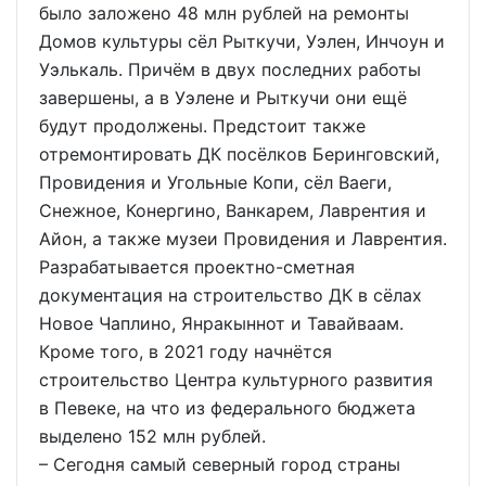
было заложено 48 млн рублей на ремонты
Домов культуры сёл Рыткучи, Уэлен, Инчоун и
Уэлькаль. Причём в двух последних работы
завершены, а в Уэлене и Рыткучи они ещё
будут продолжены. Предстоит также
отремонтировать ДК посёлков Беринговский,
Провидения и Угольные Копи, сёл Ваеги,
Снежное, Конергино, Ванкарем, Лаврентия и
Айон, а также музеи Провидения и Лаврентия.
Разрабатывается проектно-сметная
документация на строительство ДК в сёлах
Новое Чаплино, Янракыннот и Тавайваам.
Кроме того, в 2021 году начнётся
строительство Центра культурного развития
в Певеке, на что из федерального бюджета
выделено 152 млн рублей.
– Сегодня самый северный город страны