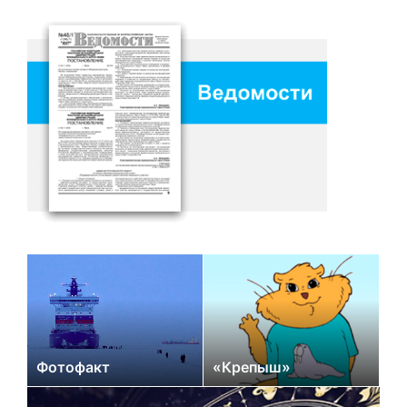
Фотофакт
«Крепыш»