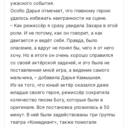
ужасного события.
Особо Дарья отмечает, что главному герою
удалось избежать наигранности на сцене.
– Как режиссёр я сразу увидела Захара в этой
роли. И не потому, как он говорит, а как
двигается и ведёт себя. Правда, было
опасение, а вдруг не понял бы, чего я от него
хочу. Но в итоге он очень хорошо справился
со своей актёрской задачей, и это была не
поставленная мной игра, а видение самого
мальчика, – добавила Дарья Камышная.
Из-за того, что юный актёр оказался даже
младше своего героя, режиссёр сократила
количество писем Богу, которые были в
оригинале. Вся постановка уложилась в 50
минут. В ней были задействованы три группы
театра «Комедиант», также помогали