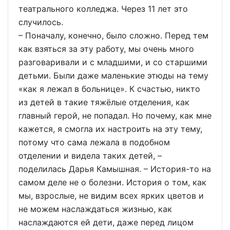
театрального колледжа. Через 11 лет это
случилось.
– Поначалу, конечно, было сложно. Перед тем
как взяться за эту работу, мы очень много
разговаривали и с младшими, и со старшими
детьми. Были даже маленькие этюды на тему
«как я лежал в больнице». К счастью, никто
из детей в такие тяжёлые отделения, как
главный герой, не попадал. Но почему, как мне
кажется, я смогла их настроить на эту тему,
потому что сама лежала в подобном
отделении и видела таких детей, –
поделилась Дарья Камышная. – История-то на
самом деле не о болезни. История о том, как
мы, взрослые, не видим всех ярких цветов и
не можем наслаждаться жизнью, как
наслаждаются ей дети, даже перед лицом