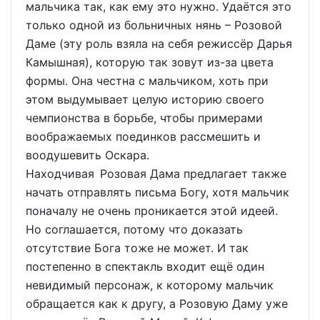
мальчика так, как ему это нужно. Удаётся это
только одной из больничных нянь – Розовой
Даме (эту роль взяла на себя режиссёр Дарья
Камышная), которую так зовут из-за цвета
формы. Она честна с мальчиком, хоть при
этом выдумывает целую историю своего
чемпионства в борьбе, чтобы примерами
воображаемых поединков рассмешить и
воодушевить Оскара.
Находчивая Розовая Дама предлагает также
начать отправлять письма Богу, хотя мальчик
поначалу не очень проникается этой идеей.
Но соглашается, потому что доказать
отсутствие Бога тоже не может. И так
постепенно в спектакль входит ещё один
невидимый персонаж, к которому мальчик
обращается как к другу, а Розовую Даму уже