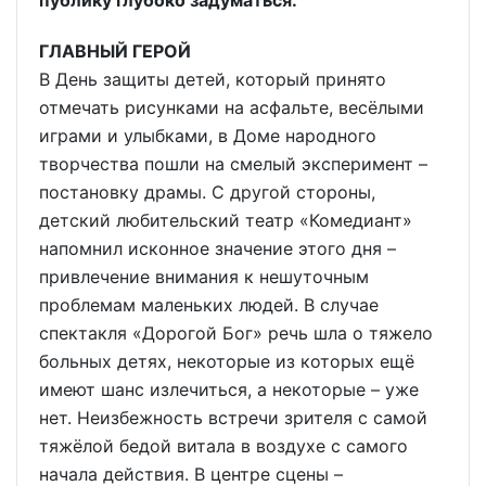
публику глубоко задуматься.
ГЛАВНЫЙ ГЕРОЙ
В День защиты детей, который принято
отмечать рисунками на асфальте, весёлыми
играми и улыбками, в Доме народного
творчества пошли на смелый эксперимент –
постановку драмы. С другой стороны,
детский любительский театр «Комедиант»
напомнил исконное значение этого дня –
привлечение внимания к нешуточным
проблемам маленьких людей. В случае
спектакля «Дорогой Бог» речь шла о тяжело
больных детях, некоторые из которых ещё
имеют шанс излечиться, а некоторые – уже
нет. Неизбежность встречи зрителя с самой
тяжёлой бедой витала в воздухе с самого
начала действия. В центре сцены –