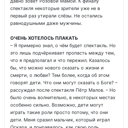
давно зовёт Розовой Мамой. К финалу
спектакля некоторые зрители уже не в
первый раз утирали слёзы. Не остались
равнодушными даже мужчины.
ОЧЕНЬ ХОТЕЛОСЬ ПЛАКАТЬ
– Я примерно знал, о чём будет спектакль. Но
это лишь подчёркивает пропасть между тем,
что я предполагал и что пережил. Казалось
бы, что можно нового сказать о жизни и
смерти, о любви? Тем более, когда об этом
говорят дети. Что они могут сказать о Боге? –
рассуждал после спектакля Пётр Малов. – Но
было очень волнительно, в некоторых местах
особенно сильно. Возможно, дети могут
играть такие роли просто потому, что они
дети. Меня сразил мальчик, который играл
Оскара, и понравилось, как свою роль