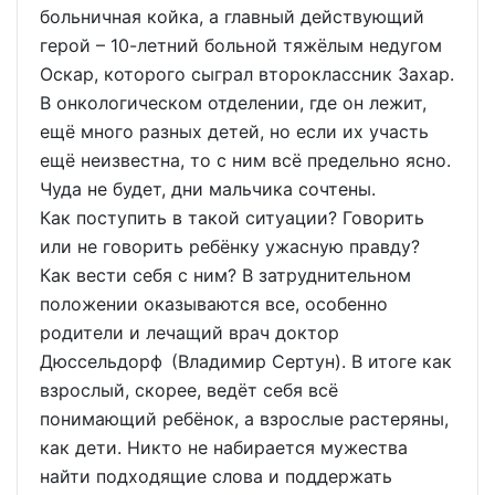
больничная койка, а главный действующий
герой – 10-летний больной тяжёлым недугом
Оскар, которого сыграл второклассник Захар.
В онкологическом отделении, где он лежит,
ещё много разных детей, но если их участь
ещё неизвестна, то с ним всё предельно ясно.
Чуда не будет, дни мальчика сочтены.
Как поступить в такой ситуации? Говорить
или не говорить ребёнку ужасную правду?
Как вести себя с ним? В затруднительном
положении оказываются все, особенно
родители и лечащий врач доктор
Дюссельдорф (Владимир Сертун). В итоге как
взрослый, скорее, ведёт себя всё
понимающий ребёнок, а взрослые растеряны,
как дети. Никто не набирается мужества
найти подходящие слова и поддержать