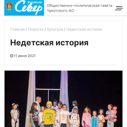
Общественно–политическая газета
Чукотского АО
Главная
Новости
Культура
Недетская история
Недетская история
11 июня 2021