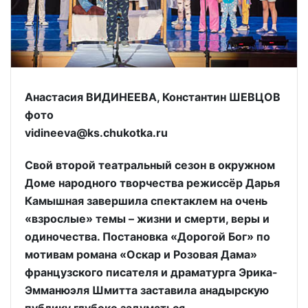
Анастасия ВИДИНЕЕВА, Константин ШЕВЦОВ
фото
vidineeva@ks.chukotka.ru
Свой второй театральный сезон в окружном
Доме народного творчества режиссёр Дарья
Камышная завершила спектаклем на очень
«взрослые» темы – жизни и смерти, веры и
одиночества. Постановка «Дорогой Бог» по
мотивам романа «Оскар и Розовая Дама»
французского писателя и драматурга Эрика-
Эмманюэля Шмитта заставила анадырскую