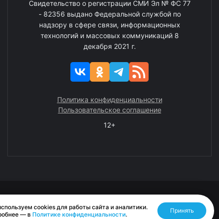
Свидетельство о регистрации СМИ Эл № ФС 77
- 82356 выдано Федеральной службой по
надзору в сфере связи, информационных
технологий и массовых коммуникаций 8
декабря 2021 г.
Политика конфиденциальности
Пользовательское соглашение
12+
© 2008—2025 ГАУ ЧАО «Издательство «Крайний Север»
спользуем cookies для работы сайта и аналитики.
Принять
Разработано RASA
робнее — в
Политике конфиденциальности
.