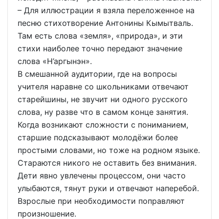
– Для иллюстрации я взяла переложенное на
песню стихотворение Антонины Кымытваль.
Там есть слова «земля», «природа», и эти
стихи наиболее точно передают значение
слова «Н’аргынэн».
В смешанной аудитории, где на вопросы
учителя наравне со школьниками отвечают
старейшины, не звучит ни одного русского
слова, ну разве что в самом конце занятия.
Когда возникают сложности с пониманием,
старшие подсказывают молодёжи более
простыми словами, но тоже на родном языке.
Стараются никого не оставить без внимания.
Дети явно увлечены процессом, они часто
улыбаются, тянут руки и отвечают наперебой.
Взрослые при необходимости поправляют
произношение.