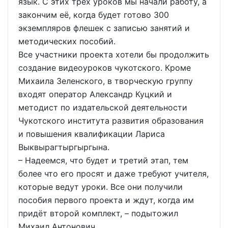
язык. С этих трёх уроков мы начали работу, а
закончим её, когда будет готово 300
экземпляров флешек с записью занятий и
методических пособий.
Все участники проекта хотели бы продолжить
создание видеоуроков чукотского. Кроме
Михаила Зеленского, в творческую группу
входят оператор Александр Куцкий и
методист по издательской деятельности
Чукотского института развития образования
и повышения квалификации Лариса
Выквырагтыргыргына.
– Надеемся, что будет и третий этап, тем
более что его просят и даже требуют учителя,
которые ведут уроки. Все они получили
пособия первого проекта и ждут, когда им
придёт второй комплект, – подытожил
Михаил Антонович.