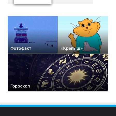
Фотофакт
«Крепыш»
Гороскоп