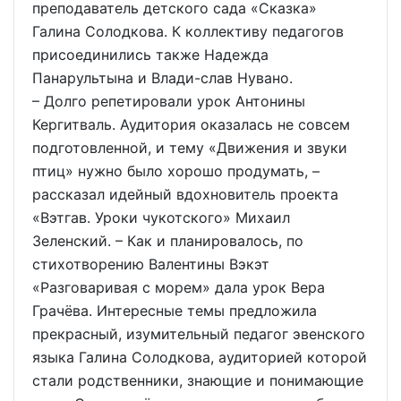
преподаватель детского сада «Сказка»
Галина Солодкова. К коллективу педагогов
присоединились также Надежда
Панарультына и Влади-слав Нувано.
– Долго репетировали урок Антонины
Кергитваль. Аудитория оказалась не совсем
подготовленной, и тему «Движения и звуки
птиц» нужно было хорошо продумать, –
рассказал идейный вдохновитель проекта
«Вэтгав. Уроки чукотского» Михаил
Зеленский. – Как и планировалось, по
стихотворению Валентины Вэкэт
«Разговаривая с морем» дала урок Вера
Грачёва. Интересные темы предложила
прекрасный, изумительный педагог эвенского
языка Галина Солодкова, аудиторией которой
стали родственники, знающие и понимающие