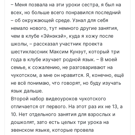
– Меня позвала на эти уроки сестра, я был на
всех, но больше всего понравился последний
– об окружающей среде. Узнал для себя
немало нового, тут немного другие занятия,
чем в клубе «Эйнэкэй», куда я хожу после
школы, – рассказал участник проекта
шестиклассник Максим Кунэут, который три
года в клубе изучает родной язык. – В моей
семье, к сожалению, не разговаривают на
чукотском, а мне он нравится. Я, конечно, ещё
не всё понимаю, что говорят, но буду изучать
язык дальше.
Второй набор видеоуроков чукотского
отличается от первого. На этот раз их не 13, а
10. Нет отдельного занятия для взрослых и
дошколят, зато есть целых три урока на
эвенском языке, которые провела