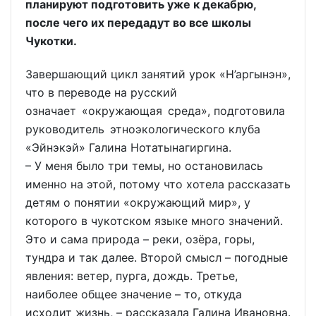
планируют подготовить уже к декабрю,
после чего их передадут во все школы
Чукотки.
Завершающий цикл занятий урок «Н’аргынэн»,
что в переводе на русский
означает «окружающая среда», подготовила
руководитель этноэкологического клуба
«Эйнэкэй» Галина Нотатынагиргина.
– У меня было три темы, но остановилась
именно на этой, потому что хотела рассказать
детям о понятии «окружающий мир», у
которого в чукотском языке много значений.
Это и сама природа – реки, озёра, горы,
тундра и так далее. Второй смысл – погодные
явления: ветер, пурга, дождь. Третье,
наиболее общее значение – то, откуда
исходит жизнь, – рассказала Галина Ивановна.