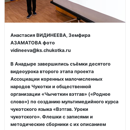
Анастасия ВИДИНЕЕВА, Земфира
АЗАМАТОВА фото
vidineeva@ks.chukotka.ru
В Анадыре завершились съёмки десятого
видеоурока второго этапа проекта
Ассоциации коренных малочисленных
народов Чукотки и общественной
организации «Чычеткин вэтгав» («Родное
слово») по созданию мультимедийного курса
чукотского языка «Вэтгав. Уроки
чукотского». Флешки с записями и
методические сборники с их описанием