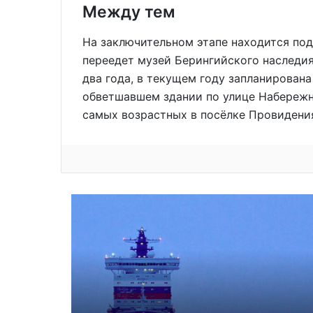
Между тем
На заключительном этапе находится под
переедет музей Берингийского наследия
два года, в текущем году запланирована
обветшавшем здании по улице Набережн
самых возрастных в посёлке Провидени