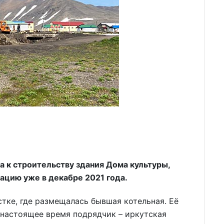
а к строительству здания Дома культуры,
ацию уже в декабре 2021 года.
стке, где размещалась бывшая котельная. Её
 настоящее время подрядчик – иркутская