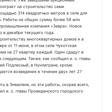
онтракт на строительство семи
ощадью 314 квадратных метров в селе для
. Работы на общую сумму более 58 млн
 промышленная компания «Зевра». Новое
ю в декабре текущего года.
троительству многоквартирных домов и в
ре от 11 июня, в этом селе Чукотская
ома на 27 квартир каждый. Один сдадут в
в следующем. Также, как сообщил и. о. главы
ий Подлесный, в Нунлигране, кроме
ается возведение в течение двух лет 27
ь в Энмелене, но эти работы, скорее всего,
ил и. о. главы Провиденского городского