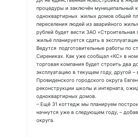
процедуры и заключён муниципальный к
одноквартирных жилых домов общей пл
переселения людей из аварийного жилья
рублей будет вести ЗАО «Строительная
жильё планируется сдать в эксплуатаци
Ведутся подготовительные работы по с
Сирениках. Как уже сообщал «КС» в номе
торговая компания будет строить два д
эксплуатацию в текущем году, другой – 
Провиденского городского округа Евген
реконструкции школы и интерната, ожид
одноквартирных домов.
– Ещё 31 коттедж мы планируем построит
начнутся уже в следующем году, – добав
округа.